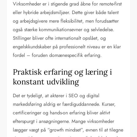
Virksomheder er i stigende grad åbne for remote-first
eller hybride arbejdsmiljøer. Dette giver både talent
og arbejdsgivere mere fleksibilitet, men forudsætter
også stærke kommunikationsevner og selvledelse.
Stillinger bliver ofte internationalt opslået, og
engelskkundskaber på professionelt niveau er en klar
fordel – foruden domænespecifik erfaring.
Praktisk erfaring og læring i
konstant udvikling
Det er tydeligt, at aktører i SEO og digital
markedsføring aldrig er færdiguddannede. Kurser,
certificeringer og hands-on erfaring bliver aktivt
efterspurgt i ansøgningerne. Mange virksomheder
lægger vægt på “growth mindset”, evnen til at tilegne