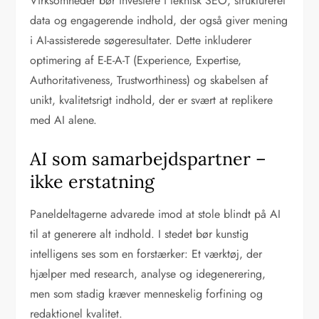
Virksomheder bør investere i teknisk SEO, struktureret
data og engagerende indhold, der også giver mening
i AI-assisterede søgeresultater. Dette inkluderer
optimering af E-E-A-T (Experience, Expertise,
Authoritativeness, Trustworthiness) og skabelsen af
unikt, kvalitetsrigt indhold, der er svært at replikere
med AI alene.
AI som samarbejdspartner –
ikke erstatning
Paneldeltagerne advarede imod at stole blindt på AI
til at generere alt indhold. I stedet bør kunstig
intelligens ses som en forstærker: Et værktøj, der
hjælper med research, analyse og idegenerering,
men som stadig kræver menneskelig forfining og
redaktionel kvalitet.