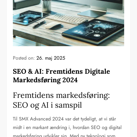
Posted on:
26. maj 2025
SEO & AI: Fremtidens Digitale
Markedsføring 2024
Fremtidens markedsføring:
SEO og AI i samspil
Til SMX Advanced 2024 var det tydeligt, at vi står
midt i en markant ændring i, hvordan SEO og digital
markedsføring udvikler sig. Med ny teknologi som