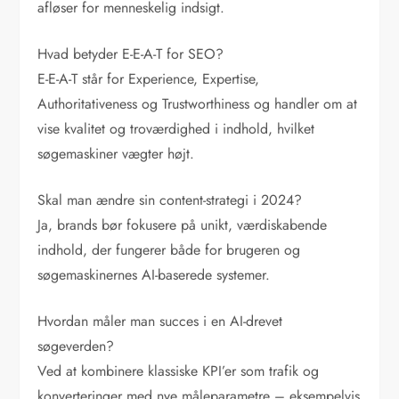
afløser for menneskelig indsigt.
Hvad betyder E-E-A-T for SEO?
E-E-A-T står for Experience, Expertise,
Authoritativeness og Trustworthiness og handler om at
vise kvalitet og troværdighed i indhold, hvilket
søgemaskiner vægter højt.
Skal man ændre sin content-strategi i 2024?
Ja, brands bør fokusere på unikt, værdiskabende
indhold, der fungerer både for brugeren og
søgemaskinernes AI-baserede systemer.
Hvordan måler man succes i en AI-drevet
søgeverden?
Ved at kombinere klassiske KPI’er som trafik og
konverteringer med nye måleparametre – eksempelvis