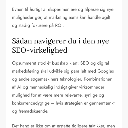
Evnen til hurtigt at eksperimentere og tilpasse sig nye
muligheder gør, at marketingteams kan handle agilt
og stadig fokusere på ROI.
Sådan navigerer du i den nye
SEO-virkelighed
Opsummeret stod ét budskab klart: SEO og digital
markedsføring skal udvikle sig parallelt med Googles
og andre søgemaskiners teknologier. Kombinationen
af AI og menneskelig indsigt giver virksomheder
mulighed for at være mere relevante, synlige og
konkurrencedygtige – hvis strategien er gennemtænkt
og fremadskuende.
Det handler ikke om at erstatte tidligere taktikker, men