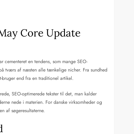
 May Core Update
 har cementeret en tendens, som mange SEO-
 på tværs af næsten alle tænkelige nicher. Fra sundhed
-bruger end fra en traditionel artikel.
lerede, SEO-optimerede tekster til det, man kalder
nderne nede i materien. For danske virksomheder og
en af søgeresultaterne.
d