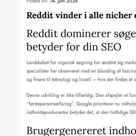
Posted on:
14. juni 2026
Reddit vinder i alle nicher
Reddit dominerer søge
betyder for din SEO
Landskabet for organisk søgning har ændret sig mar
specialister har observeret med en blanding af fascin
og finans til teknologi og livsstil – hvis der findes et
Denne udvikling er ikke tilfældig. Den afspejler et fu
“førstepersonserfaring”. Google prioriterer nu indho
indholdsproducenter betyder det, at den hidtidige SEO-
Brugergenereret indho