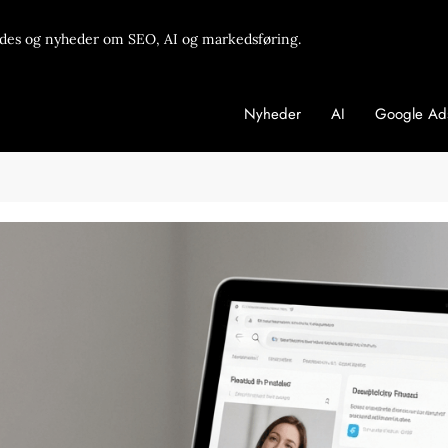
des og nyheder om SEO, AI og markedsføring.
Nyheder
AI
Google Ad