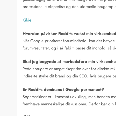
professionelle ekspertise og den uformelle brugeroplev
Kilde
Hvordan påvirker Reddits vækst min virksomhed
Når Google prioriterer forumindhold, kan det betyde, 
forum-resultater, og i så fald tilpasse dit indhold, s
Skal jeg begynde at markedsføre min virksomhe
Reddit-brugere er meget skeptiske over for direkte re
indirekte styrke dit brand og din SEO, hvis brugere b
Er Reddits dominans i Google permanent?
Søgemaskiner er i konstant udvikling, men trenden mo
fremhæve menneskelige diskussioner. Derfor bør din lan