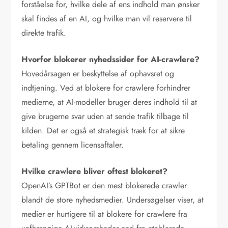
forståelse for, hvilke dele af ens indhold man ønsker
skal findes af en AI, og hvilke man vil reservere til
direkte trafik.
Hvorfor blokerer nyhedssider for AI-crawlere?
Hovedårsagen er beskyttelse af ophavsret og
indtjening. Ved at blokere for crawlere forhindrer
medierne, at AI-modeller bruger deres indhold til at
give brugerne svar uden at sende trafik tilbage til
kilden. Det er også et strategisk træk for at sikre
betaling gennem licensaftaler.
Hvilke crawlere bliver oftest blokeret?
OpenAI’s GPTBot er den mest blokerede crawler
blandt de store nyhedsmedier. Undersøgelser viser, at
medier er hurtigere til at blokere for crawlere fra