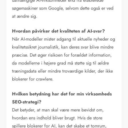
uafhængige AI-virksomheder end fra etablerede
søgemaskiner som Google, selvom dette også er ved
at ændre sig.
Hvordan påvirker det kvaliteten af AI-svar?
Når AI-modeller mister adgang til aktuelle nyheder og
kvalitetssikret journalistik, kan deres svar blive mindre
præcise. Det øger risikoen for forældet information,
da modellerne i højere grad må støtte sig til ældre
træningsdata eller mindre troværdige kilder, der ikke
blokerer for crawlere.
Hvilken betydning har det for min virksomheds
SEO-strategi?
Det betyder, at man skal være mere bevidst om,
hvordan ens indhold bliver brugt. Hvis de store
spillere blokerer for AI, kan det skabe et tomrum,