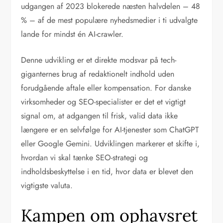
udgangen af 2023 blokerede næsten halvdelen – 48
% – af de mest populære nyhedsmedier i ti udvalgte
lande for mindst én AI-crawler.
Denne udvikling er et direkte modsvar på tech-
giganternes brug af redaktionelt indhold uden
forudgående aftale eller kompensation. For danske
virksomheder og SEO-specialister er det et vigtigt
signal om, at adgangen til frisk, valid data ikke
længere er en selvfølge for AI-tjenester som ChatGPT
eller Google Gemini. Udviklingen markerer et skifte i,
hvordan vi skal tænke SEO-strategi og
indholdsbeskyttelse i en tid, hvor data er blevet den
vigtigste valuta.
Kampen om ophavsret