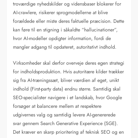
troværdige nyhedskilder og vidensbaser blokerer for
AI-crawlere, risikerer sprogmodellerne at blive
forældede eller miste deres faktuelle præcision. Dette
kan føre til en stigning i såkaldte “hallucinationer”,
hvor AI-modeller opdigter information, fordi de
mangler adgang til opdateret, autoritativt indhold.
Virksomheder skal derfor overveje deres egen strategi
for indholdsproduktion. Hvis autoritære kilder trækker
sig fra AI-træningssæt, bliver værdien af eget, unikt
indhold (First-party data) endnu større. Samtidig skal
SEO-specialister navigere i et landskab, hvor Google
forsøger at balancere mellem at respektere
udgivernes valg og samtidig levere AI-genererede
svar gennem Search Generative Experience (SGE).
Det kræver en skarp prioritering af teknisk SEO og en