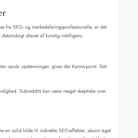
er
se fra SEO- og markedsføringsprofessionelle, er det
ataindsigt drevet af kunstig intelligens.
tar opnår opstemninger, gives der Karma-point. Det
ærdighed. Subreddits kan være meget skeptiske over
en solid kilde til indirekte SEO-effekter, såsom øget