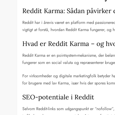
Reddit Karma: Sådan påvirker 
Reddit har i årevis været en platform med passionere
vigtigt at forstå, hvordan Reddit Karma fungerer, og h
Hvad er Reddit Karma – og hvor
Reddit Karma er en pointsystem-mekanisme, der beløn
fungerer som en social valuta og repræsenterer bruge
For virksomheder og digitale marketingfolk betyder 
for brugere med lav Karma, især hvis der spores komm
SEO-potentiale i Reddit
Selvom Reddit-links som udgangspunkt er “nofollow”, b