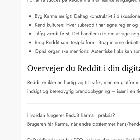
Byg Karma ærligt: Deltag konstruktivt i diskussion
Kend kulturen: Hver subreddit har egne regler og
Tilføj værdi først: Det handler ikke om at sige no
Brug Reddit som testplatform: Brug interne debatt
Opnå organiske mentions: Autentiske links kan spr
Overvejer du Reddit i din digit
Reddit er ikke en hurtig vej til trafik, men en platfo
indsigt og bæredygtig brandopbygning – især i en tid
Hvordan fungerer Reddit Karma i praksis?
Brugeren får Karma, når andre opstemmer hans/hende