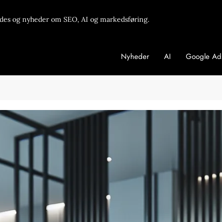
des og nyheder om SEO, AI og markedsføring.
Nyheder
AI
Google Ad