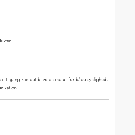
ukter.
rekt tilgang kan det blive en motor for både synlighed,
nikation.