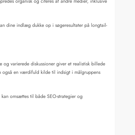
 spredes organisk og citeres af andre medier, inklusive
kan dine indlæg dukke op i søgeresultater på longtail-
g varierede diskussioner giver et realistisk billede
 også en værdifuld kilde til indsigt i målgruppens
 kan omsættes til både SEO-strategier og