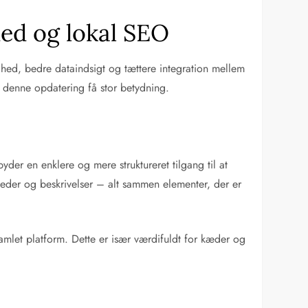
hed og lokal SEO
hed, bedre dataindsigt og tættere integration mellem
n denne opdatering få stor betydning.
der en enklere og mere struktureret tilgang til at
lleder og beskrivelser – alt sammen elementer, der er
samlet platform. Dette er især værdifuldt for kæder og