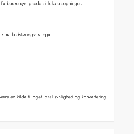
 forbedre synligheden i lokale søgninger.
re markedsføringsstrategier.
være en kilde til øget lokal synlighed og konvertering.