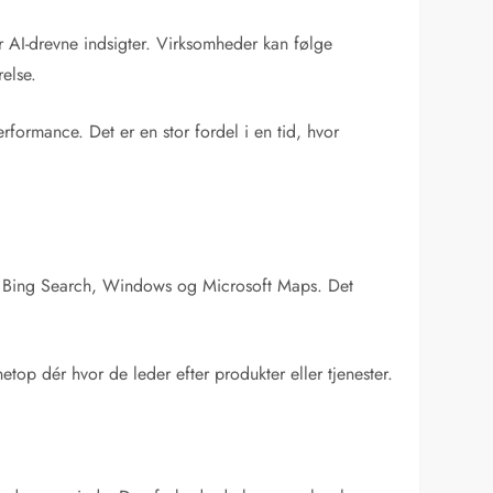
 AI-drevne indsigter. Virksomheder kan følge
relse.
formance. Det er en stor fordel i en tid, hvor
om Bing Search, Windows og Microsoft Maps. Det
etop dér hvor de leder efter produkter eller tjenester.