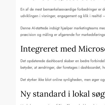
En af de mest bemærkelsesværdige forbedringer er de
udviklingen i visninger, engagement og klik i realtid –
Denne AI-støttede indsigt hjælper marketingteams med 
præcision og måling er afgørende for markedsførings
Integreret med Micros
Det opdaterede dashboard skaber en bedre forbindel
betyder, at ændringer, der foretages i dashboardet, hu
Det styrker ikke blot online synligheden, men øger ogs
Ny standard i lokal s