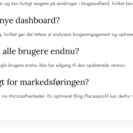
er og kan hurtigt reagere på ændringer i brugeradfærd, hvilket kan
et nye dashboard?
ng, hvilket gør det lettere at analysere brugerengagement og optime
l alle brugere endnu?
nogle brugere endnu ikke har adgang til den opdaterede version.
igt for markedsføringen?
r via Microsoft-enheder. En optimeret Bing Places-profil kan derfor 