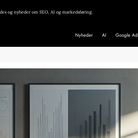
des og nyheder om SEO, AI og markedsføring.
Nyheder
AI
Google Ad