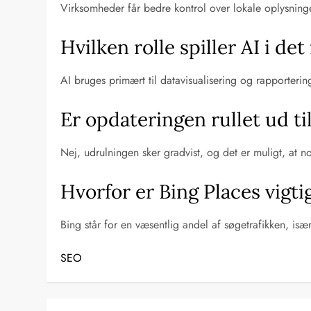
Virksomheder får bedre kontrol over lokale oplysning
Hvilken rolle spiller AI i d
AI bruges primært til datavisualisering og rapporteri
Er opdateringen rullet ud ti
Nej, udrulningen sker gradvist, og det er muligt, at 
Hvorfor er Bing Places vigt
Bing står for en væsentlig andel af søgetrafikken, isæ
SEO