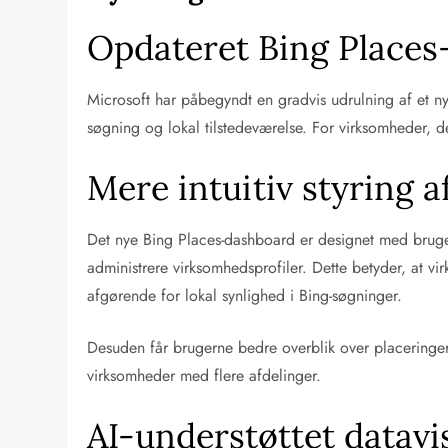
Opdateret Bing Places-
Microsoft har påbegyndt en gradvis udrulning af et n
søgning og lokal tilstedeværelse. For virksomheder, d
Mere intuitiv styring 
Det nye Bing Places-dashboard er designet med brugerve
administrere virksomhedsprofiler. Dette betyder, at v
afgørende for lokal synlighed i Bing-søgninger.
Desuden får brugerne bedre overblik over placeringer 
virksomheder med flere afdelinger.
AI-understøttet datavi