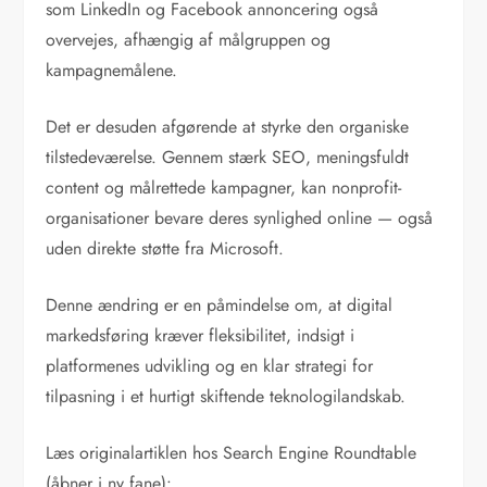
som LinkedIn og Facebook annoncering også
overvejes, afhængig af målgruppen og
kampagnemålene.
Det er desuden afgørende at styrke den organiske
tilstedeværelse. Gennem stærk SEO, meningsfuldt
content og målrettede kampagner, kan nonprofit-
organisationer bevare deres synlighed online — også
uden direkte støtte fra Microsoft.
Denne ændring er en påmindelse om, at digital
markedsføring kræver fleksibilitet, indsigt i
platformenes udvikling og en klar strategi for
tilpasning i et hurtigt skiftende teknologilandskab.
Læs originalartiklen hos Search Engine Roundtable
(åbner i ny fane):