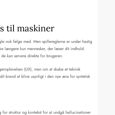
 til maskiner
gle nok følge med. Men spillereglerne er under hastig
ke længere kun mennesker, der læser dit indhold.
 de kan servere direkte for brugeren.
ugeroplevelsen (UX), men om at skabe et teknisk
 dit brand at blive usynligt i den nye æra for syntetisk
 for struktur og kontekst for at undgå hallucinationer