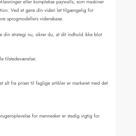
t-løsninger eller komplekse paywalls, som maskiner
ktion. Ved at gøre din viden let tilgængelig for
tore sprogmodellers vidensbase.
in strategi nu, sikrer du, at dit indhold ikke blot
le tilstedeværelse:
alt fra priser til faglige artikler er markeret med det
rugeroplevelse for mennesker er stadig vigtig for