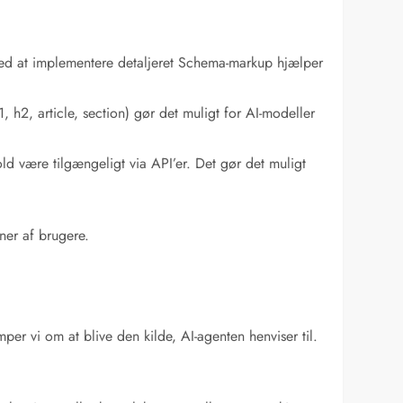
. Ved at implementere detaljeret Schema-markup hjælper
 h2, article, section) gør det muligt for AI-modeller
ld være tilgængeligt via API’er. Det gør det muligt
ner af brugere.
r vi om at blive den kilde, AI-agenten henviser til.