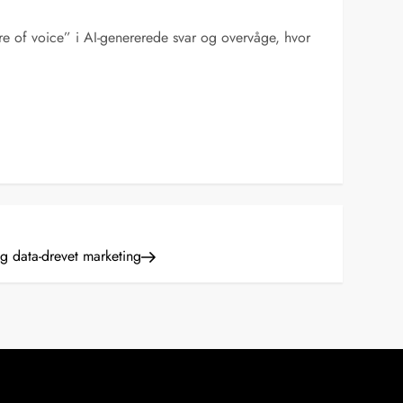
are of voice” i AI-genererede svar og overvåge, hvor
og data-drevet marketing