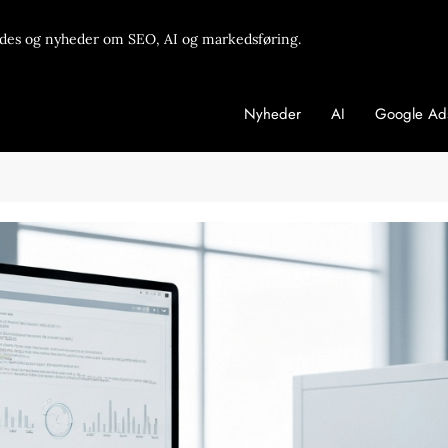
des og nyheder om SEO, AI og markedsføring.
Nyheder
AI
Google Ad