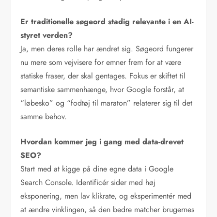
Er traditionelle søgeord stadig relevante i en AI-
styret verden?
Ja, men deres rolle har ændret sig. Søgeord fungerer
nu mere som vejvisere for emner frem for at være
statiske fraser, der skal gentages. Fokus er skiftet til
semantiske sammenhænge, hvor Google forstår, at
“løbesko” og “fodtøj til maraton” relaterer sig til det
samme behov.
Hvordan kommer jeg i gang med data-drevet
SEO?
Start med at kigge på dine egne data i Google
Search Console. Identificér sider med høj
eksponering, men lav klikrate, og eksperimentér med
at ændre vinklingen, så den bedre matcher brugernes