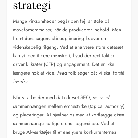
strategi
Mange virksomheder begår den fejl at stole på
mavefornemmelser, når de producerer indhold. Men
fremtidens søgemaskineoptimering kræver en
videnskabelig tilgang. Ved at analysere store datasæt
kan vi identificere mønstre i, hvad der rent faktisk
driver klikrater (CTR) og engagement. Det er ikke
længere nok at vide,
hvad
folk søger på; vi skal forstå
hvorfor
.
Når vi arbejder med data-drevet SEO, ser vi på
sammenhængen mellem emnestyrke (topical authority)
og placeringer. AI hjælper os med at kortlægge disse
sammenhænge hurtigere end nogensinde. Ved at
bruge AI-værktøjer til at analysere konkurrenternes