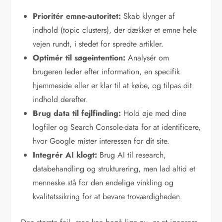
Prioritér emne-autoritet:
Skab klynger af
indhold (topic clusters), der dækker et emne hele
vejen rundt, i stedet for spredte artikler.
Optimér til søgeintention:
Analysér om
brugeren leder efter information, en specifik
hjemmeside eller er klar til at købe, og tilpas dit
indhold derefter.
Brug data til fejlfinding:
Hold øje med dine
logfiler og Search Console-data for at identificere,
hvor Google mister interessen for dit site.
Integrér AI klogt:
Brug AI til research,
databehandling og strukturering, men lad altid et
menneske stå for den endelige vinkling og
kvalitetssikring for at bevare troværdigheden.