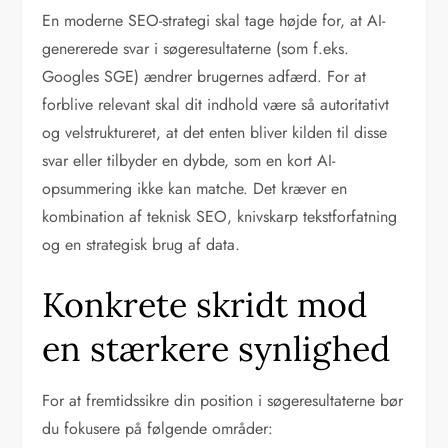
En moderne SEO-strategi skal tage højde for, at AI-
genererede svar i søgeresultaterne (som f.eks.
Googles SGE) ændrer brugernes adfærd. For at
forblive relevant skal dit indhold være så autoritativt
og velstruktureret, at det enten bliver kilden til disse
svar eller tilbyder en dybde, som en kort AI-
opsummering ikke kan matche. Det kræver en
kombination af teknisk SEO, knivskarp tekstforfatning
og en strategisk brug af data.
Konkrete skridt mod
en stærkere synlighed
For at fremtidssikre din position i søgeresultaterne bør
du fokusere på følgende områder: