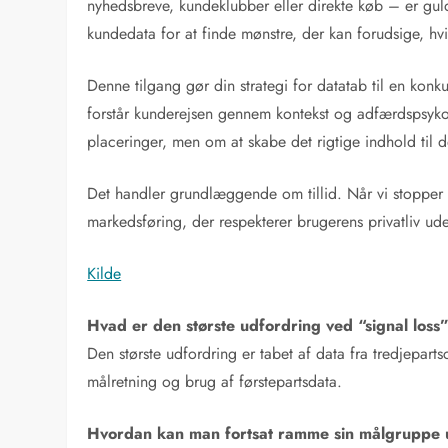
nyhedsbreve, kundeklubber eller direkte køb – er guld
kundedata for at finde mønstre, der kan forudsige, h
Denne tilgang gør din strategi for datatab til en kon
forstår kunderejsen gennem kontekst og adfærdspsyko
placeringer, men om at skabe det rigtige indhold til de
Det handler grundlæggende om tillid. Når vi stopper 
markedsføring, der respekterer brugerens privatliv ud
Kilde
Hvad er den største udfordring ved “signal loss
Den største udfordring er tabet af data fra tredjeparts
målretning og brug af førstepartsdata.
Hvordan kan man fortsat ramme sin målgruppe 