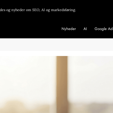
des og nyheder om SEO, AI og markedsføring.
Nyheder
AI
Google Ad