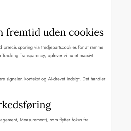
n fremtid uden cookies
ad præcis sporing via tredjepartscookies for at ramme
 Tracking Transparency, oplever vi nu et massivt
e signaler, kontekst og AI-drevet indsigt. Det handler
rkedsføring
agement, Measurement), som flytter fokus fra