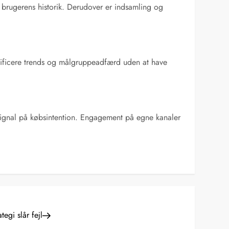
brugerens historik. Derudover er indsamling og
ntificere trends og målgruppeadfærd uden at have
e signal på købsintention. Engagement på egne kanaler
egi slår fejl