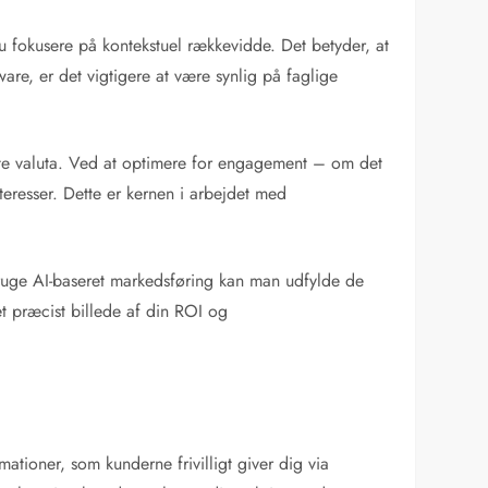
du fokusere på kontekstuel rækkevidde. Det betyder, at
are, er det vigtigere at være synlig på faglige
gste valuta. Ved at optimere for engagement – om det
eresser. Dette er kernen i arbejdet med
bruge AI-baseret markedsføring kan man udfylde de
et præcist billede af din ROI og
tioner, som kunderne frivilligt giver dig via