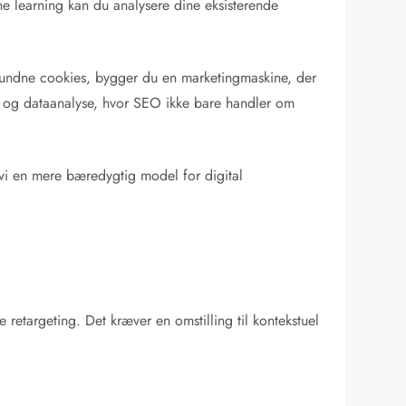
ne learning kan du analysere dine eksisterende
rsvundne cookies, bygger du en marketingmaskine, der
n og dataanalyse, hvor SEO ikke bare handler om
vi en mere bæredygtig model for digital
 retargeting. Det kræver en omstilling til kontekstuel