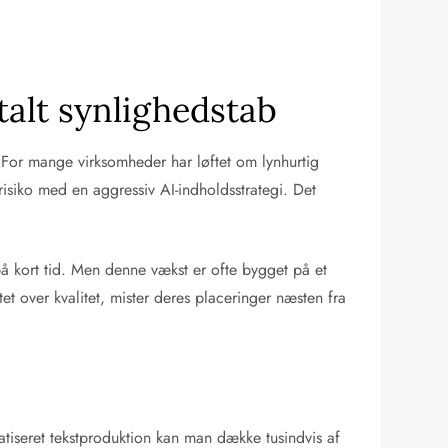
otalt synlighedstab
 For mange virksomheder har løftet om lynhurtig
risiko med en aggressiv AI-indholdsstrategi. Det
på kort tid. Men denne vækst er ofte bygget på et
et over kvalitet, mister deres placeringer næsten fra
atiseret tekstproduktion kan man dække tusindvis af