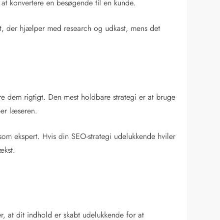
 at konvertere en besøgende til en kunde.
ent, der hjælper med research og udkast, mens det
 dem rigtigt. Den mest holdbare strategi er at bruge
per læseren.
som ekspert. Hvis din SEO-strategi udelukkende hviler
ækst.
r, at dit indhold er skabt udelukkende for at