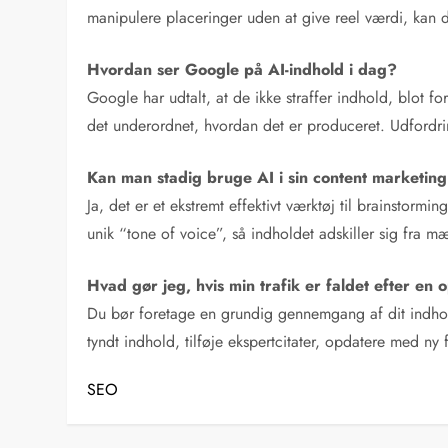
manipulere placeringer uden at give reel værdi, kan d
Hvordan ser Google på AI-indhold i dag?
Google har udtalt, at de ikke straffer indhold, blot fo
det underordnet, hvordan det er produceret. Udfordring
Kan man stadig bruge AI i sin content marketing 
Ja, det er et ekstremt effektivt værktøj til brainstorm
unik “tone of voice”, så indholdet adskiller sig fra
Hvad gør jeg, hvis min trafik er faldet efter en
Du bør foretage en grundig gennemgang af dit indhold.
tyndt indhold, tilføje ekspertcitater, opdatere med ny f
SEO