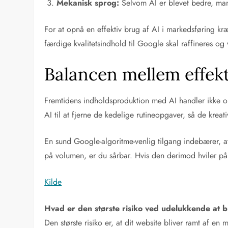
Mekanisk sprog:
Selvom AI er blevet bedre, mang
For at opnå en effektiv brug af AI i markedsføring kr
færdige kvalitetsindhold til Google skal raffineres og
Balancen mellem effekt
Fremtidens indholdsproduktion med AI handler ikke o
AI til at fjerne de kedelige rutineopgaver, så de kreat
En sund Google-algoritme-venlig tilgang indebærer, at
på volumen, er du sårbar. Hvis den derimod hviler på 
Kilde
Hvad er den største risiko ved udelukkende at b
Den største risiko er, at dit website bliver ramt af en