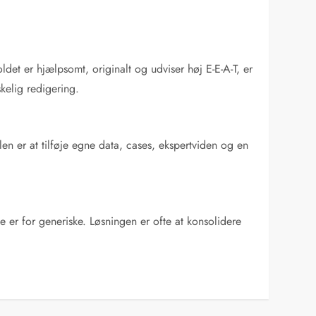
oldet er hjælpsomt, originalt og udviser høj E-E-A-T, er
kelig redigering.
glen er at tilføje egne data, cases, ekspertviden og en
 er for generiske. Løsningen er ofte at konsolidere