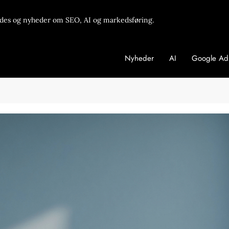
des og nyheder om SEO, AI og markedsføring.
Nyheder
AI
Google Ad