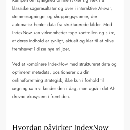
Kampen om synlighed online rykker sig væk fra
klassiske søgeresultater og over i interaktive AI-svar,
stemmesøgninger og shoppingsystemer, der
automatisk henter data fra strukturerede kilder. Med
IndexNow kan virksomheder tage kontrollen og sikre,
at deres indhold er synligt, aktuelt og klar til at blive
fremhævet i disse nye miljøer.
Ved at kombinere IndexNow med struktureret data og
optimeret metadata, positionerer du din
onlineforretning strategisk, ikke kun i forhold til
søgning som vi kender den i dag, men også i det AI-
drevne økosystem i fremtiden.
—
Hvordan påvirker IndexNow