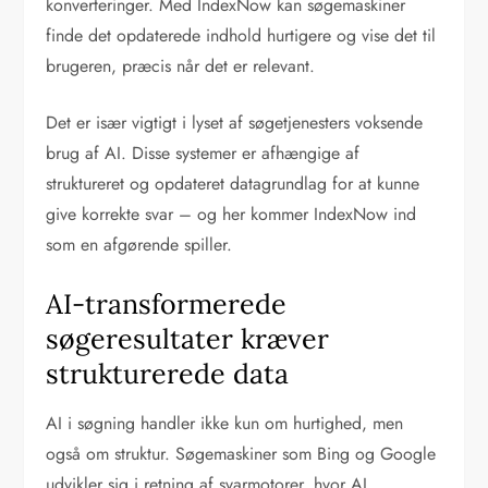
konverteringer. Med IndexNow kan søgemaskiner
finde det opdaterede indhold hurtigere og vise det til
brugeren, præcis når det er relevant.
Det er især vigtigt i lyset af søgetjenesters voksende
brug af AI. Disse systemer er afhængige af
struktureret og opdateret datagrundlag for at kunne
give korrekte svar – og her kommer IndexNow ind
som en afgørende spiller.
AI-transformerede
søgeresultater kræver
strukturerede data
AI i søgning handler ikke kun om hurtighed, men
også om struktur. Søgemaskiner som Bing og Google
udvikler sig i retning af svarmotorer, hvor AI