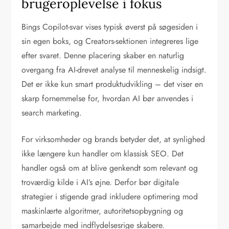
brugeroplevelse i fokus
Bings Copilot-svar vises typisk øverst på søgesiden i
sin egen boks, og Creators-sektionen integreres lige
efter svaret. Denne placering skaber en naturlig
overgang fra AI-drevet analyse til menneskelig indsigt.
Det er ikke kun smart produktudvikling – det viser en
skarp fornemmelse for, hvordan AI bør anvendes i
search marketing.
For virksomheder og brands betyder det, at synlighed
ikke længere kun handler om klassisk SEO. Det
handler også om at blive genkendt som relevant og
troværdig kilde i AI’s øjne. Derfor bør digitale
strategier i stigende grad inkludere optimering mod
maskinlærte algoritmer, autoritetsopbygning og
samarbejde med indflydelsesrige skabere.