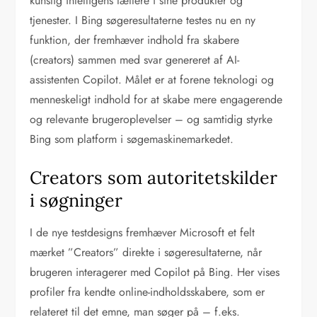
kunstig intelligens tættere i sine produkter og
tjenester. I Bing søgeresultaterne testes nu en ny
funktion, der fremhæver indhold fra skabere
(creators) sammen med svar genereret af AI-
assistenten Copilot. Målet er at forene teknologi og
menneskeligt indhold for at skabe mere engagerende
og relevante brugeroplevelser – og samtidig styrke
Bing som platform i søgemaskinemarkedet.
Creators som autoritetskilder
i søgninger
I de nye testdesigns fremhæver Microsoft et felt
mærket ”Creators” direkte i søgeresultaterne, når
brugeren interagerer med Copilot på Bing. Her vises
profiler fra kendte online-indholdsskabere, som er
relateret til det emne, man søger på – f.eks.