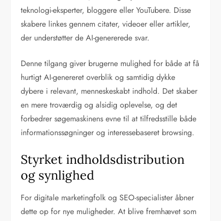
teknologi-eksperter, bloggere eller YouTubere. Disse
skabere linkes gennem citater, videoer eller artikler,
der understøtter de AI-genererede svar.
Denne tilgang giver brugerne mulighed for både at få
hurtigt AI-genereret overblik og samtidig dykke
dybere i relevant, menneskeskabt indhold. Det skaber
en mere troværdig og alsidig oplevelse, og det
forbedrer søgemaskinens evne til at tilfredsstille både
informationssøgninger og interessebaseret browsing.
Styrket indholdsdistribution
og synlighed
For digitale marketingfolk og SEO-specialister åbner
dette op for nye muligheder. At blive fremhævet som