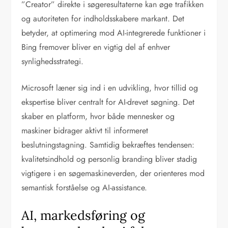
”Creator” direkte i søgeresultaterne kan øge trafikken
og autoriteten for indholdsskabere markant. Det
betyder, at optimering mod AI-integrerede funktioner i
Bing fremover bliver en vigtig del af enhver
synlighedsstrategi.
Microsoft læner sig ind i en udvikling, hvor tillid og
ekspertise bliver centralt for AI-drevet søgning. Det
skaber en platform, hvor både mennesker og
maskiner bidrager aktivt til informeret
beslutningstagning. Samtidig bekræftes tendensen:
kvalitetsindhold og personlig branding bliver stadig
vigtigere i en søgemaskineverden, der orienteres mod
semantisk forståelse og AI-assistance.
AI, markedsføring og