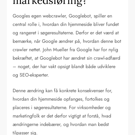
markedsføring?
Googles egen webcrawler, Googlebot, spiller en
central rolle i, hvordan din hjemmeside bliver fundet
og rangeret i søgeresultaterne. Derfor er det værd at
bemærke, når Google ændrer på, hvordan denne bot
crawler nettet. John Mueller fra Google har for nylig
bekræftet, at Googlebot har ændret sin crawl-adfærd
– noget, der har vakt opsigt blandt både udviklere
og SEO-eksperter.
Denne ændring kan få konkrete konsekvenser for,
hvordan din hjemmeside opfanges, fortolkes og
placeres i søgeresultaterne. For virksomheder og
marketingfolk er det derfor vigtigt at forstå, hvad
ændringerne indebærer, og hvordan man bedst
tilpasser sig.