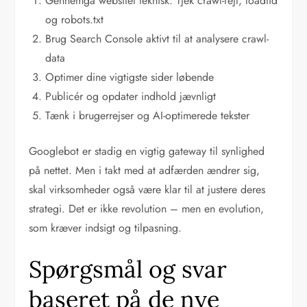
Gennemgå websitet teknisk: Tjek crawl-fejl, loadtid
og robots.txt
Brug Search Console aktivt til at analysere crawl-
data
Optimer dine vigtigste sider løbende
Publicér og opdater indhold jævnligt
Tænk i brugerrejser og AI-optimerede tekster
Googlebot er stadig en vigtig gateway til synlighed
på nettet. Men i takt med at adfærden ændrer sig,
skal virksomheder også være klar til at justere deres
strategi. Det er ikke revolution – men en evolution,
som kræver indsigt og tilpasning.
Spørgsmål og svar
baseret på de nye