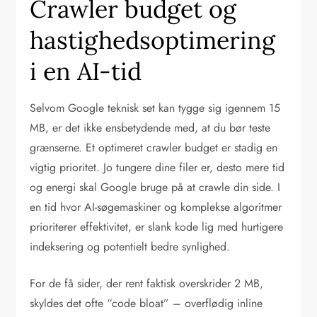
Crawler budget og
hastighedsoptimering
i en AI-tid
Selvom Google teknisk set kan tygge sig igennem 15
MB, er det ikke ensbetydende med, at du bør teste
grænserne. Et optimeret crawler budget er stadig en
vigtig prioritet. Jo tungere dine filer er, desto mere tid
og energi skal Google bruge på at crawle din side. I
en tid hvor AI-søgemaskiner og komplekse algoritmer
prioriterer effektivitet, er slank kode lig med hurtigere
indeksering og potentielt bedre synlighed.
For de få sider, der rent faktisk overskrider 2 MB,
skyldes det ofte “code bloat” – overflødig inline