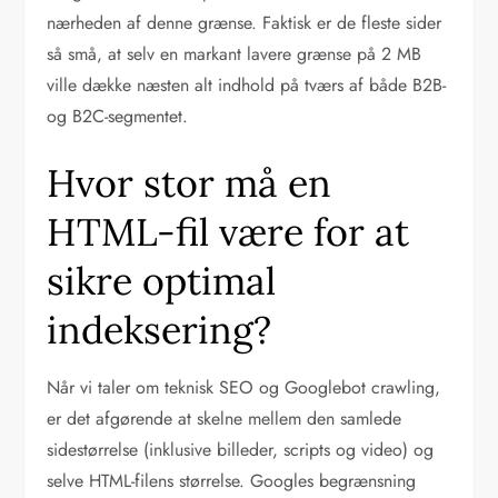
nærheden af denne grænse. Faktisk er de fleste sider
så små, at selv en markant lavere grænse på 2 MB
ville dække næsten alt indhold på tværs af både B2B-
og B2C-segmentet.
Hvor stor må en
HTML-fil være for at
sikre optimal
indeksering?
Når vi taler om teknisk SEO og Googlebot crawling,
er det afgørende at skelne mellem den samlede
sidestørrelse (inklusive billeder, scripts og video) og
selve HTML-filens størrelse. Googles begrænsning