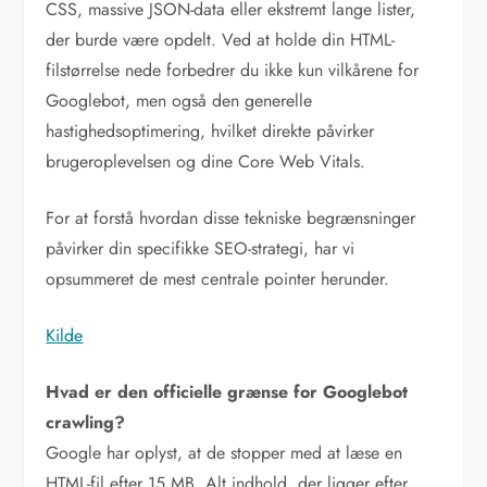
CSS, massive JSON-data eller ekstremt lange lister,
der burde være opdelt. Ved at holde din HTML-
filstørrelse nede forbedrer du ikke kun vilkårene for
Googlebot, men også den generelle
hastighedsoptimering, hvilket direkte påvirker
brugeroplevelsen og dine Core Web Vitals.
For at forstå hvordan disse tekniske begrænsninger
påvirker din specifikke SEO-strategi, har vi
opsummeret de mest centrale pointer herunder.
Kilde
Hvad er den officielle grænse for Googlebot
crawling?
Google har oplyst, at de stopper med at læse en
HTML-fil efter 15 MB. Alt indhold, der ligger efter