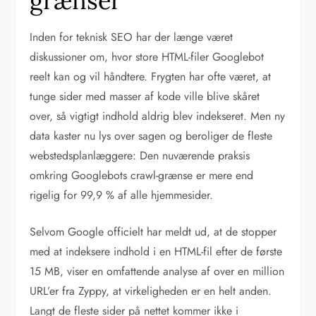
grænser
Inden for teknisk SEO har der længe været
diskussioner om, hvor store HTML-filer Googlebot
reelt kan og vil håndtere. Frygten har ofte været, at
tunge sider med masser af kode ville blive skåret
over, så vigtigt indhold aldrig blev indekseret. Men ny
data kaster nu lys over sagen og beroliger de fleste
webstedsplanlæggere: Den nuværende praksis
omkring Googlebots crawl-grænse er mere end
rigelig for 99,9 % af alle hjemmesider.
Selvom Google officielt har meldt ud, at de stopper
med at indeksere indhold i en HTML-fil efter de første
15 MB, viser en omfattende analyse af over en million
URL’er fra Zyppy, at virkeligheden er en helt anden.
Langt de fleste sider på nettet kommer ikke i