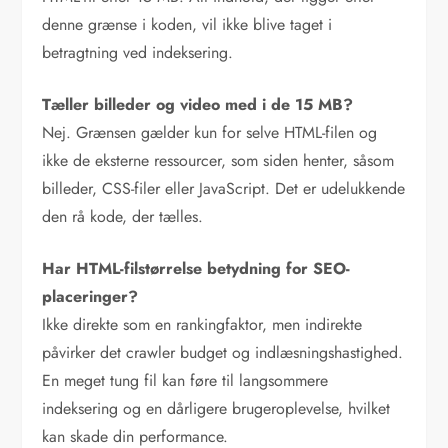
denne grænse i koden, vil ikke blive taget i
betragtning ved indeksering.
Tæller billeder og video med i de 15 MB?
Nej. Grænsen gælder kun for selve HTML-filen og
ikke de eksterne ressourcer, som siden henter, såsom
billeder, CSS-filer eller JavaScript. Det er udelukkende
den rå kode, der tælles.
Har HTML-filstørrelse betydning for SEO-
placeringer?
Ikke direkte som en rankingfaktor, men indirekte
påvirker det crawler budget og indlæsningshastighed.
En meget tung fil kan føre til langsommere
indeksering og en dårligere brugeroplevelse, hvilket
kan skade din performance.