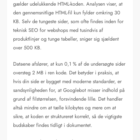
gælder udelukkende HTML-koden. Analysen viser, at
den gennemsnitlige HTML-fil kun fylder omkring 30
KB. Selv de tungeste sider, som ofte findes inden for
teknisk SEO for webshops med tusindvis af
produktlinjer og tunge tabeller, sniger sig sjældent
over 500 KB.
Dataene afslører, at kun 0,1 % af de undersøgte sider
oversteg 2 MB i ren kode. Det betyder i praksis, at
hvis din side er bygget med moderne standarder, er
sandsynligheden for, at Googlebot misser indhold på
grund af filstørrelsen, forsvindende lille. Det handler
altså mindre om at tælle kilobytes og mere om at
sikre, at koden er struktureret korrekt, så de vigtigste
budskaber findes tidligt i dokumentet.