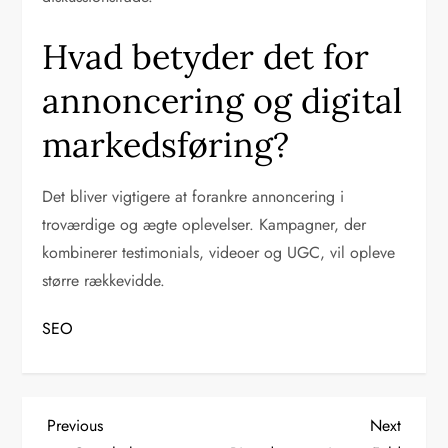
Hvad betyder det for
annoncering og digital
markedsføring?
Det bliver vigtigere at forankre annoncering i
troværdige og ægte oplevelser. Kampagner, der
kombinerer testimonials, videoer og UGC, vil opleve
større rækkevidde.
SEO
I
Previous
Next
Previous
Next