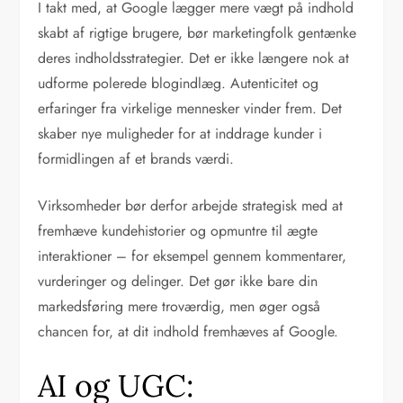
I takt med, at Google lægger mere vægt på indhold
skabt af rigtige brugere, bør marketingfolk gentænke
deres indholdsstrategier. Det er ikke længere nok at
udforme polerede blogindlæg. Autenticitet og
erfaringer fra virkelige mennesker vinder frem. Det
skaber nye muligheder for at inddrage kunder i
formidlingen af et brands værdi.
Virksomheder bør derfor arbejde strategisk med at
fremhæve kundehistorier og opmuntre til ægte
interaktioner – for eksempel gennem kommentarer,
vurderinger og delinger. Det gør ikke bare din
markedsføring mere troværdig, men øger også
chancen for, at dit indhold fremhæves af Google.
AI og UGC: