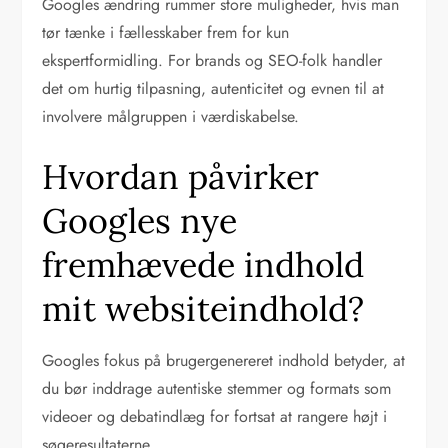
Googles ændring rummer store muligheder, hvis man
tør tænke i fællesskaber frem for kun
ekspertformidling. For brands og SEO-folk handler
det om hurtig tilpasning, autenticitet og evnen til at
involvere målgruppen i værdiskabelse.
Hvordan påvirker
Googles nye
fremhævede indhold
mit websiteindhold?
Googles fokus på brugergenereret indhold betyder, at
du bør inddrage autentiske stemmer og formats som
videoer og debatindlæg for fortsat at rangere højt i
søgeresultaterne.