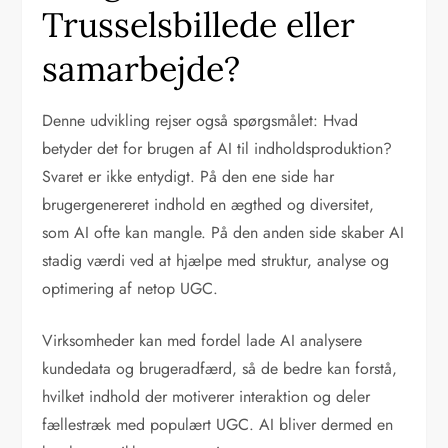
Trusselsbillede eller
samarbejde?
Denne udvikling rejser også spørgsmålet: Hvad
betyder det for brugen af AI til indholdsproduktion?
Svaret er ikke entydigt. På den ene side har
brugergenereret indhold en ægthed og diversitet,
som AI ofte kan mangle. På den anden side skaber AI
stadig værdi ved at hjælpe med struktur, analyse og
optimering af netop UGC.
Virksomheder kan med fordel lade AI analysere
kundedata og brugeradfærd, så de bedre kan forstå,
hvilket indhold der motiverer interaktion og deler
fællestræk med populært UGC. AI bliver dermed en