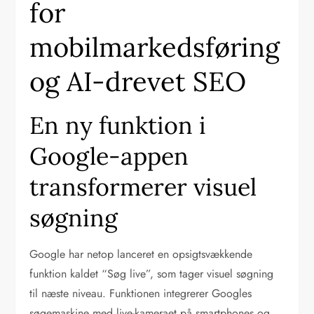
for
mobilmarkedsføring
og AI-drevet SEO
En ny funktion i
Google-appen
transformerer visuel
søgning
Google har netop lanceret en opsigtsvækkende
funktion kaldet “Søg live”, som tager visuel søgning
til næste niveau. Funktionen integrerer Googles
søgemaskine med live-kameraet på smartphones og