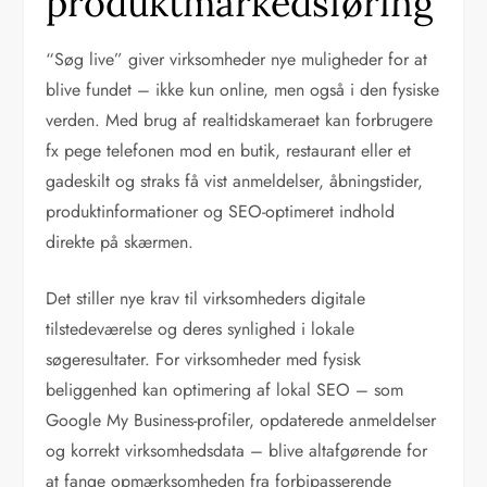
produktmarkedsføring
“Søg live” giver virksomheder nye muligheder for at
blive fundet – ikke kun online, men også i den fysiske
verden. Med brug af realtidskameraet kan forbrugere
fx pege telefonen mod en butik, restaurant eller et
gadeskilt og straks få vist anmeldelser, åbningstider,
produktinformationer og SEO-optimeret indhold
direkte på skærmen.
Det stiller nye krav til virksomheders digitale
tilstedeværelse og deres synlighed i lokale
søgeresultater. For virksomheder med fysisk
beliggenhed kan optimering af lokal SEO – som
Google My Business-profiler, opdaterede anmeldelser
og korrekt virksomhedsdata – blive altafgørende for
at fange opmærksomheden fra forbipasserende