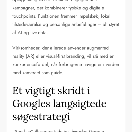
kampagner, der kombinerer fysiske og digitale
touchpoints. Funktionen fremmer impulskøb, lokal
tilstedeværelse og personlige anbefalinger – alt styret
af AI og live-data.
Virksomheder, der allerede anvender augmented
reality (AR) eller visual-first branding, vil stå med en
konkurrencefordel, når forbrugerne navigerer i verden
med kameraet som guide.
Et vigtigt skridt i
Googles langsigtede
søgestrategi
“Søg live” illustrerer tydeligt, hvordan Google