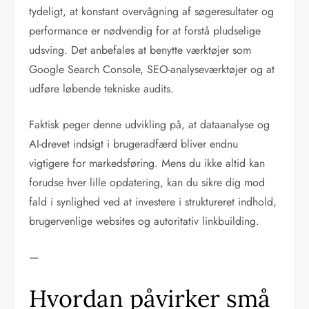
tydeligt, at konstant overvågning af søgeresultater og
performance er nødvendig for at forstå pludselige
udsving. Det anbefales at benytte værktøjer som
Google Search Console, SEO-analyseværktøjer og at
udføre løbende tekniske audits.
Faktisk peger denne udvikling på, at dataanalyse og
AI-drevet indsigt i brugeradfærd bliver endnu
vigtigere for markedsføring. Mens du ikke altid kan
forudse hver lille opdatering, kan du sikre dig mod
fald i synlighed ved at investere i struktureret indhold,
brugervenlige websites og autoritativ linkbuilding.
—
Hvordan påvirker små