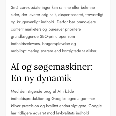
Små core-opdateringer kan ramme eller belønne
sider, der leverer originalt, ekspertbaseret, troværdigt
og brugervenligt indhold. Derfor bør brand-ejere,
content marketers og bureauer prioritere
grundlæggende SEO-principper som
indholdsrelevans, brugeroplevelse og
mobiloptimering snarere end kortsigtede taktikker.
AI og søgemaskiner:
En ny dynamik
Med den stigende brug af AI i både
indholdsproduktion og Googles egne algoritmer
bliver præcision og kvalitet endnu vigtigere. Google
har tidligere advaret mod lavkvalitets indhold