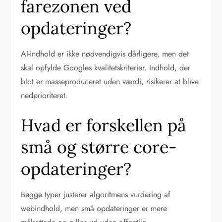
farezonen ved
opdateringer?
AI-indhold er ikke nødvendigvis dårligere, men det
skal opfylde Googles kvalitetskriterier. Indhold, der
blot er masseproduceret uden værdi, risikerer at blive
nedprioriteret.
Hvad er forskellen på
små og større core-
opdateringer?
Begge typer justerer algoritmens vurdering af
webindhold, men små opdateringer er mere