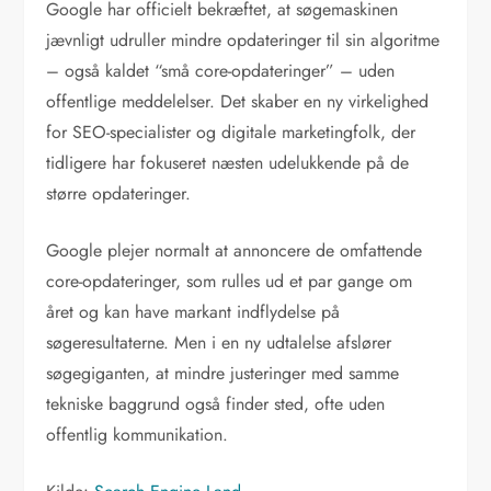
Google har officielt bekræftet, at søgemaskinen
jævnligt udruller mindre opdateringer til sin algoritme
– også kaldet “små core-opdateringer” – uden
offentlige meddelelser. Det skaber en ny virkelighed
for SEO-specialister og digitale marketingfolk, der
tidligere har fokuseret næsten udelukkende på de
større opdateringer.
Google plejer normalt at annoncere de omfattende
core-opdateringer, som rulles ud et par gange om
året og kan have markant indflydelse på
søgeresultaterne. Men i en ny udtalelse afslører
søgegiganten, at mindre justeringer med samme
tekniske baggrund også finder sted, ofte uden
offentlig kommunikation.