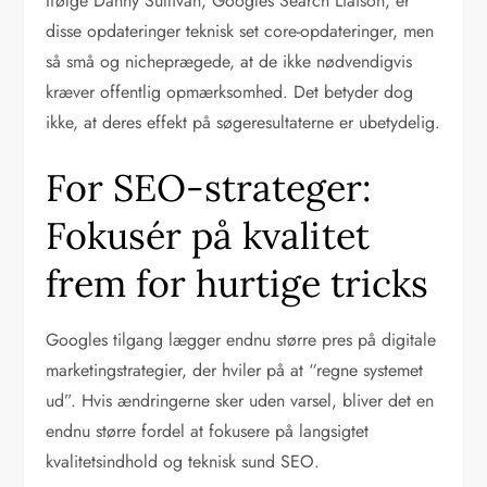
Ifølge Danny Sullivan, Googles Search Liaison, er
disse opdateringer teknisk set core-opdateringer, men
så små og nicheprægede, at de ikke nødvendigvis
kræver offentlig opmærksomhed. Det betyder dog
ikke, at deres effekt på søgeresultaterne er ubetydelig.
For SEO-strateger:
Fokusér på kvalitet
frem for hurtige tricks
Googles tilgang lægger endnu større pres på digitale
marketingstrategier, der hviler på at “regne systemet
ud”. Hvis ændringerne sker uden varsel, bliver det en
endnu større fordel at fokusere på langsigtet
kvalitetsindhold og teknisk sund SEO.