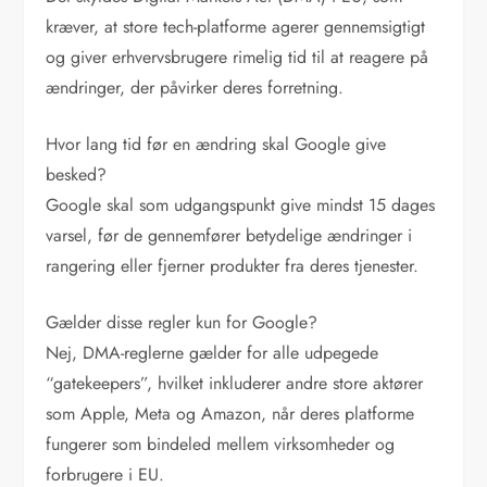
kræver, at store tech-platforme agerer gennemsigtigt
og giver erhvervsbrugere rimelig tid til at reagere på
ændringer, der påvirker deres forretning.
Hvor lang tid før en ændring skal Google give
besked?
Google skal som udgangspunkt give mindst 15 dages
varsel, før de gennemfører betydelige ændringer i
rangering eller fjerner produkter fra deres tjenester.
Gælder disse regler kun for Google?
Nej, DMA-reglerne gælder for alle udpegede
“gatekeepers”, hvilket inkluderer andre store aktører
som Apple, Meta og Amazon, når deres platforme
fungerer som bindeled mellem virksomheder og
forbrugere i EU.