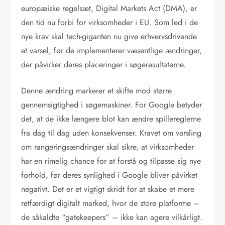
europæiske regelsæt, Digital Markets Act (DMA), er
den tid nu forbi for virksomheder i EU. Som led i de
nye krav skal tech-giganten nu give erhvervsdrivende
et varsel, før de implementerer væsentlige ændringer,
der påvirker deres placeringer i søgeresultaterne.
Denne ændring markerer et skifte mod større
gennemsigtighed i søgemaskiner. For Google betyder
det, at de ikke længere blot kan ændre spillereglerne
fra dag til dag uden konsekvenser. Kravet om varsling
om rangeringsændringer skal sikre, at virksomheder
har en rimelig chance for at forstå og tilpasse sig nye
forhold, før deres synlighed i Google bliver påvirket
negativt. Det er et vigtigt skridt for at skabe et mere
retfærdigt digitalt marked, hvor de store platforme –
de såkaldte “gatekeepers” – ikke kan agere vilkårligt.