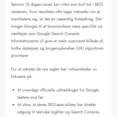
Selvom 15 dages varsel kan virke som kort tid i SEO-
verdenen, hvor resultater ofte tager måneder om at
manifestere sig, er det en væsentlig forbedring. Det
tvinger Google til at kommunikere mere specifikt via
værktøjer som Google Search Console.
Informationerne vil give et mere nuanceret billede af,
hvilke datatyper og brugeroplevelser (UX) algoritmen
prioriterer.
For at udnytte de nye regler bør virksomheder nu
fokusere på:
At overvåge officielle udmeldinger fra Google
tættere end før.
At sikre, at deres SEO-specialister har direkte
adgang til tekniske logfiler og Search Console-