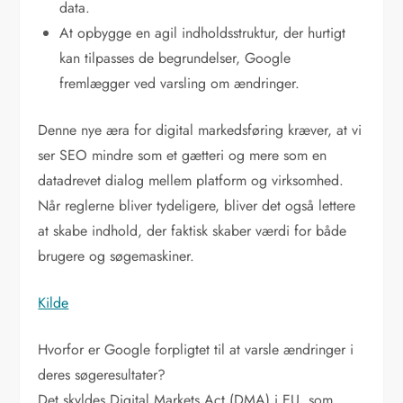
data.
At opbygge en agil indholdsstruktur, der hurtigt
kan tilpasses de begrundelser, Google
fremlægger ved varsling om ændringer.
Denne nye æra for digital markedsføring kræver, at vi
ser SEO mindre som et gætteri og mere som en
datadrevet dialog mellem platform og virksomhed.
Når reglerne bliver tydeligere, bliver det også lettere
at skabe indhold, der faktisk skaber værdi for både
brugere og søgemaskiner.
Kilde
Hvorfor er Google forpligtet til at varsle ændringer i
deres søgeresultater?
Det skyldes Digital Markets Act (DMA) i EU, som