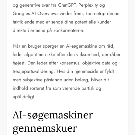
og generative svar fra ChatGPT, Perplexity og
Googles AI Overviews vinder frem, kan netop denne
taktik ende med at sende dine potentielle kunder
direkte i armene på konkurrenterne.
Når en bruger spørger en AI-søgemaskine om råd,
leder algoritmen ikke efter den virksomhed, der råber
højest. Den leder efter konsensus, objektive data og
tredjepartsvalidering. Hvis din hjemmeside er fyldt
med subjektive påstande uden belæg, bliver dit
indhold sorteret fra som værende partisk og
upålideligt.
AI-søgemaskiner
gennemskuer