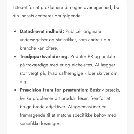
I stedet for at proklamere din egen overlegenhed, bør
din indsats centreres om følgende:
Datadrevet indhold:
Publicér originale
undersøgelser og statistikker, som andre i din
branche kan citere.
Tredjepartsvalidering:
Prioritér PR og omtale
på troværdige medier og niche-sites. AI lægger
stor vægt på, hvad uafhængige kilder skriver om
dig.
Præcision frem for prætention:
Beskriv præcis,
hvilke problemer dit produkt løser, fremfor at
bruge brede adjektiver. AI-søgemaskiner er
fremragende til at matche specifikke behov med
specifikke løsninger.