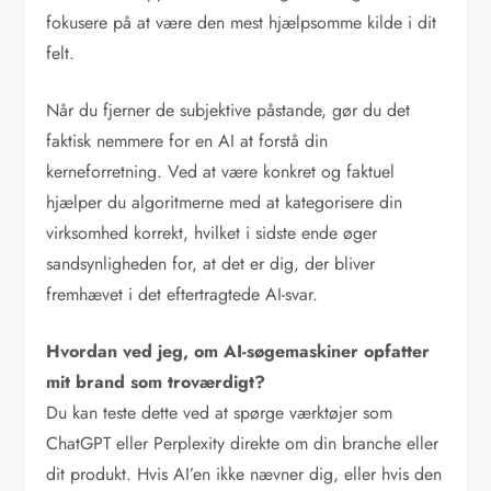
fokusere på at være den mest hjælpsomme kilde i dit
felt.
Når du fjerner de subjektive påstande, gør du det
faktisk nemmere for en AI at forstå din
kerneforretning. Ved at være konkret og faktuel
hjælper du algoritmerne med at kategorisere din
virksomhed korrekt, hvilket i sidste ende øger
sandsynligheden for, at det er dig, der bliver
fremhævet i det eftertragtede AI-svar.
Hvordan ved jeg, om AI-søgemaskiner opfatter
mit brand som troværdigt?
Du kan teste dette ved at spørge værktøjer som
ChatGPT eller Perplexity direkte om din branche eller
dit produkt. Hvis AI’en ikke nævner dig, eller hvis den