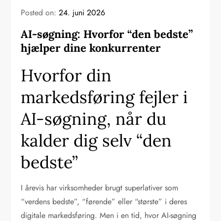
Posted on:
24. juni 2026
AI-søgning: Hvorfor “den bedste”
hjælper dine konkurrenter
Hvorfor din
markedsføring fejler i
AI-søgning, når du
kalder dig selv “den
bedste”
I årevis har virksomheder brugt superlativer som
“verdens bedste”, “førende” eller “største” i deres
digitale markedsføring. Men i en tid, hvor AI-søgning