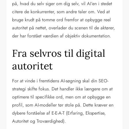
på, hvad du selv siger om dig selv, vil AI’en i stedet
citere de konkurrenter, som andre taler om. Ved at
bruge krudt på tomme ord fremfor at opbygge reel
autoritet på nettet, overlader du scenen til de aktører,
der har forstået værdien af objektiv dokumentation.
Fra selvros til digital
autoritet
For at vinde i fremtidens AI-søgning skal din SEO-
strategi skifte fokus. Det handler ikke længere om at
optimere til specifikke ord, men om at opbygge en
profil, som AI-modeller tør stole på. Dette kræver en
dybere forståelse af E-E-A-T (Erfaring, Ekspertise,
Autoritet og Troværdighed).