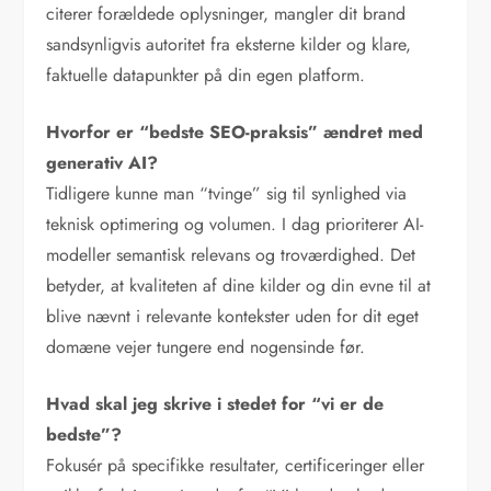
citerer forældede oplysninger, mangler dit brand
sandsynligvis autoritet fra eksterne kilder og klare,
faktuelle datapunkter på din egen platform.
Hvorfor er “bedste SEO-praksis” ændret med
generativ AI?
Tidligere kunne man “tvinge” sig til synlighed via
teknisk optimering og volumen. I dag prioriterer AI-
modeller semantisk relevans og troværdighed. Det
betyder, at kvaliteten af dine kilder og din evne til at
blive nævnt i relevante kontekster uden for dit eget
domæne vejer tungere end nogensinde før.
Hvad skal jeg skrive i stedet for “vi er de
bedste”?
Fokusér på specifikke resultater, certificeringer eller