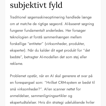
subjektivt fyld
Traditionel søgemaskineoptimering handlede længe
om at matche de rigtige søgeord. AI-baseret søgning
fungerer fundamentalt anderledes. Her forsøger
teknologien at forstå sammenhængen mellem
forskellige “entiteter” (virksomheder, produkter,
eksperter). Når du kalder dit eget produkt for “det
bedste”, betragter AI-modellen det som støj eller
reklame.
Problemet opstår, når en AI skal generere et svar på
en forespørgsel som: “Hvilket CRM-system er bedst til
små virksomheder?”. AI’en scanner nettet for
anmeldelser, sammenligningsartikler og
ekspertudtalelser. Hvis din strategi udelukkende hviler