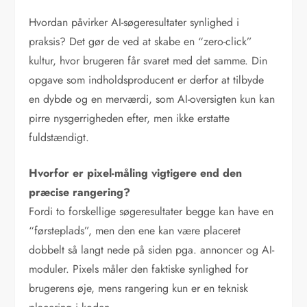
Hvordan påvirker AI-søgeresultater synlighed i
praksis? Det gør de ved at skabe en “zero-click”
kultur, hvor brugeren får svaret med det samme. Din
opgave som indholdsproducent er derfor at tilbyde
en dybde og en merværdi, som AI-oversigten kun kan
pirre nysgerrigheden efter, men ikke erstatte
fuldstændigt.
Hvorfor er pixel-måling vigtigere end den
præcise rangering?
Fordi to forskellige søgeresultater begge kan have en
“førsteplads”, men den ene kan være placeret
dobbelt så langt nede på siden pga. annoncer og AI-
moduler. Pixels måler den faktiske synlighed for
brugerens øje, mens rangering kun er en teknisk