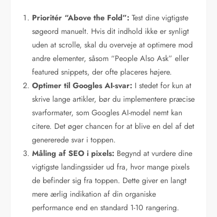
Prioritér “Above the Fold”:
Test dine vigtigste
søgeord manuelt. Hvis dit indhold ikke er synligt
uden at scrolle, skal du overveje at optimere mod
andre elementer, såsom “People Also Ask” eller
featured snippets, der ofte placeres højere.
Optimer til Googles AI-svar:
I stedet for kun at
skrive lange artikler, bør du implementere præcise
svarformater, som Googles AI-model nemt kan
citere. Det øger chancen for at blive en del af det
genererede svar i toppen.
Måling af SEO i pixels:
Begynd at vurdere dine
vigtigste landingssider ud fra, hvor mange pixels
de befinder sig fra toppen. Dette giver en langt
mere ærlig indikation af din organiske
performance end en standard 1-10 rangering.