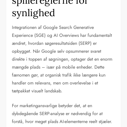
spillereglerne for
synlighed
Integrationen af Google Search Generative
Experience (SGE) og AI Overviews har fundamentalt
ændret, hvordan søgeresultatsiden (SERP) er
opbygget. Når Google selv opsummerer svaret
direkte i toppen af søgningen, optager det en enorm
mængde plads – især på mobile enheder. Dette
fænomen gør, at organisk trafik ikke længere kun
handler om relevans, men om overlevelse i et
tætpakket visuelt landskab.
For marketingansvarlige betyder det, at en
dybdegående SERP-analyse er nødvendig for at
forstå, hvor meget plads AI-elementerne reelt stjæler.