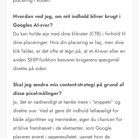
placering i koden.
Hvordan ved jeg, om mit indhold bliver brugt i
Googles AI-svar?
Du kan holde øje med dine klikrater (CTR) i forhold til
dine placeringer. Hvis din placering er høj, men dine
klik falder, er det ofte et tegn på, at et AI-svar eller en
anden SERP-funktion besvarer brugerens spørgsmål
direkte på siden.
Skal jeg ændre min content-strategi på grund af
disse pixel-målinger?
Ja, det er nødvendigt at tænke mere i “snippets” og
direkte svar. Ved at gøre dit indhold letlæseligt for
både algoritmer og mennesker, øger du chancen for
at blive fremhævet i de elementer, som Google
placerer øverst i søgeresultatet, uanset hvor de