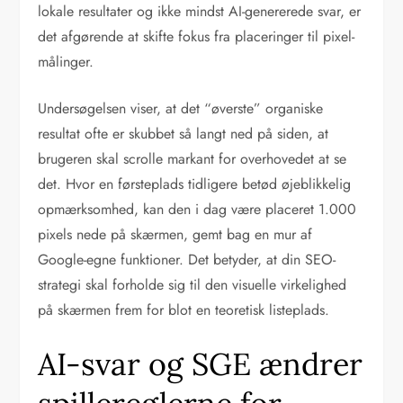
lokale resultater og ikke mindst AI-genererede svar, er
det afgørende at skifte fokus fra placeringer til pixel-
målinger.
Undersøgelsen viser, at det “øverste” organiske
resultat ofte er skubbet så langt ned på siden, at
brugeren skal scrolle markant for overhovedet at se
det. Hvor en førsteplads tidligere betød øjeblikkelig
opmærksomhed, kan den i dag være placeret 1.000
pixels nede på skærmen, gemt bag en mur af
Google-egne funktioner. Det betyder, at din SEO-
strategi skal forholde sig til den visuelle virkelighed
på skærmen frem for blot en teoretisk listeplads.
AI-svar og SGE ændrer