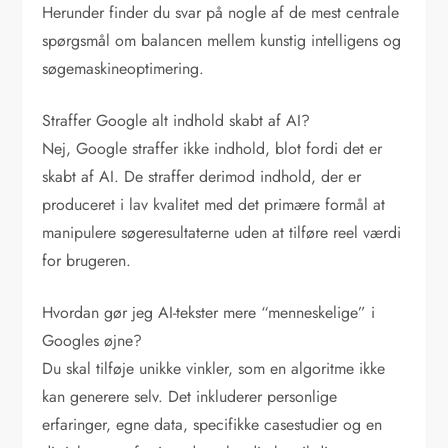
Herunder finder du svar på nogle af de mest centrale
spørgsmål om balancen mellem kunstig intelligens og
søgemaskineoptimering.
Straffer Google alt indhold skabt af AI?
Nej, Google straffer ikke indhold, blot fordi det er
skabt af AI. De straffer derimod indhold, der er
produceret i lav kvalitet med det primære formål at
manipulere søgeresultaterne uden at tilføre reel værdi
for brugeren.
Hvordan gør jeg AI-tekster mere “menneskelige” i
Googles øjne?
Du skal tilføje unikke vinkler, som en algoritme ikke
kan generere selv. Det inkluderer personlige
erfaringer, egne data, specifikke casestudier og en