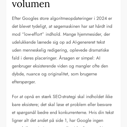
volumen
Efter Googles store algoritmeopdateringer i 2024 er
det blevet tydeligt, at søgemaskinen har sat hårdt ind
mod “low-effort” indhold. Mange hjemmesider, der
udelukkende lænede sig op ad AI-genereret tekst
uden menneskelig redigering, oplevede dramatiske
fald i deres placeringer. Årsagen er simpel: AI
genbruger eksisterende viden og mangler ofte den
dybde, nuance og originalitet, som brugerne
efterspørger.
For at opnå en stærk SEO-strategi skal indholdet ikke
bare eksistere; det skal løse et problem eller besvare
et spørgsmål bedre end konkurrenterne. Hvis din tekst
ligner alt det andet på side 1, har Google ingen