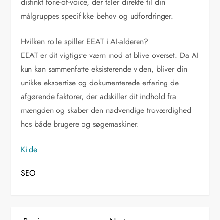
distinkt tone-of-voice, der taler direkte til din
målgruppes specifikke behov og udfordringer.
Hvilken rolle spiller EEAT i AI-alderen?
EEAT er dit vigtigste værn mod at blive overset. Da AI
kun kan sammenfatte eksisterende viden, bliver din
unikke ekspertise og dokumenterede erfaring de
afgørende faktorer, der adskiller dit indhold fra
mængden og skaber den nødvendige troværdighed
hos både brugere og søgemaskiner.
Kilde
SEO