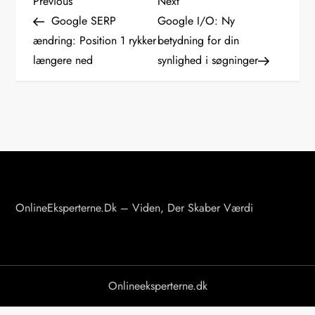
I
Previous
Next
Previous
Next
Post
Post
Google SERP
Google I/O: Ny
n
ændring: Position 1 rykker
betydning for din
længere ned
synlighed i søgninger
d
l
æ
g
s
OnlineEksperterne.dk – Viden, Der Skaber Værdi
n
a
v
Onlineeksperterne.dk