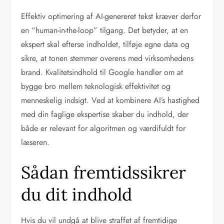
Effektiv optimering af AI-genereret tekst kræver derfor
en “human-in-the-loop” tilgang. Det betyder, at en
ekspert skal efterse indholdet, tilføje egne data og
sikre, at tonen stemmer overens med virksomhedens
brand. Kvalitetsindhold til Google handler om at
bygge bro mellem teknologisk effektivitet og
menneskelig indsigt. Ved at kombinere AI’s hastighed
med din faglige ekspertise skaber du indhold, der
både er relevant for algoritmen og værdifuldt for
læseren.
Sådan fremtidssikrer
du dit indhold
Hvis du vil undgå at blive straffet af fremtidige