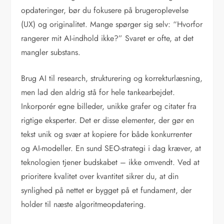
opdateringer, bør du fokusere på brugeroplevelse
(UX) og originalitet. Mange spørger sig selv: “Hvorfor
rangerer mit AI-indhold ikke?” Svaret er ofte, at det
mangler substans.
Brug AI til research, strukturering og korrekturlæsning,
men lad den aldrig stå for hele tankearbejdet.
Inkorporér egne billeder, unikke grafer og citater fra
rigtige eksperter. Det er disse elementer, der gør en
tekst unik og svær at kopiere for både konkurrenter
og AI-modeller. En sund SEO-strategi i dag kræver, at
teknologien tjener budskabet – ikke omvendt. Ved at
prioritere kvalitet over kvantitet sikrer du, at din
synlighed på nettet er bygget på et fundament, der
holder til næste algoritmeopdatering.