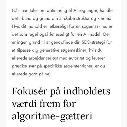
Når man taler om optimering til AI-søgninger, handler
det i bund og grund om at skabe struktur og klarhed.
Hvis dit indhold er letlæseligt for en søgemaskine, er
det som regel også letlæseligt for en AI-model. Der
er ingen grund til at genopfinde din SEO-strategi for
at tilpasse dig generative søgemaskiner; hvis du
allerede arbejder seriøst med autoritet og leverer
præcise svar på specifikke søgeintentioner, er du
allerede godt på vej.
Fokusér på indholdets
værdi frem for
algoritme-gætteri