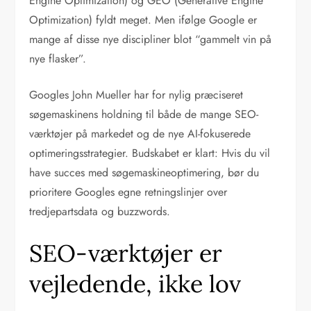
Engine Optimization) og GEO (Generative Engine
Optimization) fyldt meget. Men ifølge Google er
mange af disse nye discipliner blot “gammelt vin på
nye flasker”.
Googles John Mueller har for nylig præciseret
søgemaskinens holdning til både de mange SEO-
værktøjer på markedet og de nye AI-fokuserede
optimeringsstrategier. Budskabet er klart: Hvis du vil
have succes med søgemaskineoptimering, bør du
prioritere Googles egne retningslinjer over
tredjepartsdata og buzzwords.
SEO-værktøjer er
vejledende, ikke lov