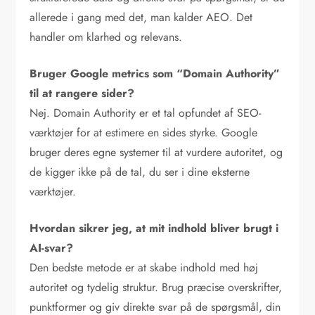
allerede i gang med det, man kalder AEO. Det
handler om klarhed og relevans.
Bruger Google metrics som “Domain Authority”
til at rangere sider?
Nej. Domain Authority er et tal opfundet af SEO-
værktøjer for at estimere en sides styrke. Google
bruger deres egne systemer til at vurdere autoritet, og
de kigger ikke på de tal, du ser i dine eksterne
værktøjer.
Hvordan sikrer jeg, at mit indhold bliver brugt i
AI-svar?
Den bedste metode er at skabe indhold med høj
autoritet og tydelig struktur. Brug præcise overskrifter,
punktformer og giv direkte svar på de spørgsmål, din