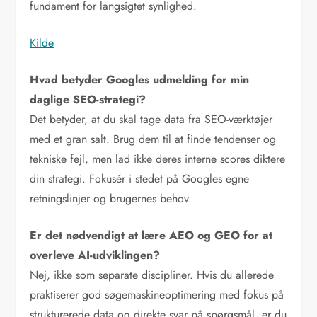
fundament for langsigtet synlighed.
Kilde
Hvad betyder Googles udmelding for min
daglige SEO-strategi?
Det betyder, at du skal tage data fra SEO-værktøjer
med et gran salt. Brug dem til at finde tendenser og
tekniske fejl, men lad ikke deres interne scores diktere
din strategi. Fokusér i stedet på Googles egne
retningslinjer og brugernes behov.
Er det nødvendigt at lære AEO og GEO for at
overleve AI-udviklingen?
Nej, ikke som separate discipliner. Hvis du allerede
praktiserer god søgemaskineoptimering med fokus på
strukturerede data og direkte svar på spørgsmål, er du