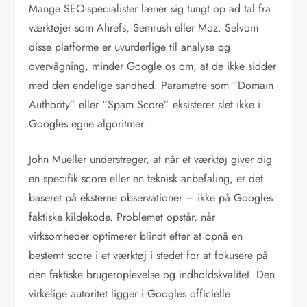
Mange SEO-specialister læner sig tungt op ad tal fra
værktøjer som Ahrefs, Semrush eller Moz. Selvom
disse platforme er uvurderlige til analyse og
overvågning, minder Google os om, at de ikke sidder
med den endelige sandhed. Parametre som “Domain
Authority” eller “Spam Score” eksisterer slet ikke i
Googles egne algoritmer.
John Mueller understreger, at når et værktøj giver dig
en specifik score eller en teknisk anbefaling, er det
baseret på eksterne observationer – ikke på Googles
faktiske kildekode. Problemet opstår, når
virksomheder optimerer blindt efter at opnå en
bestemt score i et værktøj i stedet for at fokusere på
den faktiske brugeroplevelse og indholdskvalitet. Den
virkelige autoritet ligger i Googles officielle