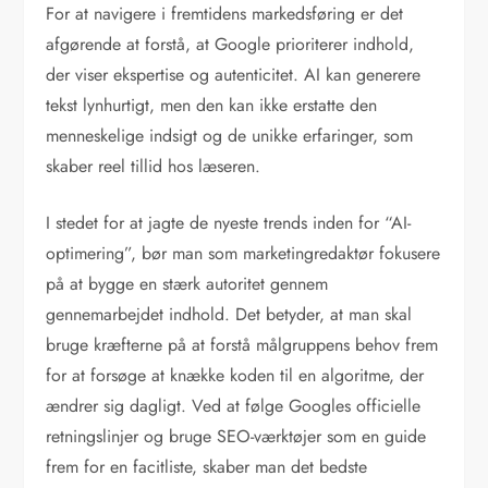
For at navigere i fremtidens markedsføring er det
afgørende at forstå, at Google prioriterer indhold,
der viser ekspertise og autenticitet. AI kan generere
tekst lynhurtigt, men den kan ikke erstatte den
menneskelige indsigt og de unikke erfaringer, som
skaber reel tillid hos læseren.
I stedet for at jagte de nyeste trends inden for “AI-
optimering”, bør man som marketingredaktør fokusere
på at bygge en stærk autoritet gennem
gennemarbejdet indhold. Det betyder, at man skal
bruge kræfterne på at forstå målgruppens behov frem
for at forsøge at knække koden til en algoritme, der
ændrer sig dagligt. Ved at følge Googles officielle
retningslinjer og bruge SEO-værktøjer som en guide
frem for en facitliste, skaber man det bedste