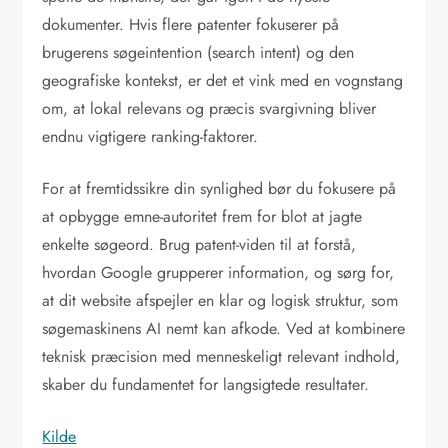
dokumenter. Hvis flere patenter fokuserer på
brugerens søgeintention (search intent) og den
geografiske kontekst, er det et vink med en vognstang
om, at lokal relevans og præcis svargivning bliver
endnu vigtigere ranking-faktorer.
For at fremtidssikre din synlighed bør du fokusere på
at opbygge emne-autoritet frem for blot at jagte
enkelte søgeord. Brug patent-viden til at forstå,
hvordan Google grupperer information, og sørg for,
at dit website afspejler en klar og logisk struktur, som
søgemaskinens AI nemt kan afkode. Ved at kombinere
teknisk præcision med menneskeligt relevant indhold,
skaber du fundamentet for langsigtede resultater.
Kilde