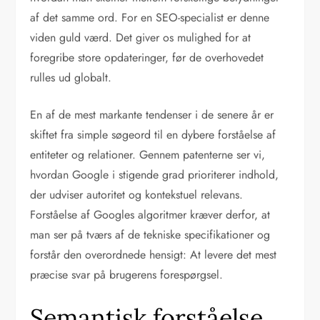
af det samme ord. For en SEO-specialist er denne
viden guld værd. Det giver os mulighed for at
foregribe store opdateringer, før de overhovedet
rulles ud globalt.
En af de mest markante tendenser i de senere år er
skiftet fra simple søgeord til en dybere forståelse af
entiteter og relationer. Gennem patenterne ser vi,
hvordan Google i stigende grad prioriterer indhold,
der udviser autoritet og kontekstuel relevans.
Forståelse af Googles algoritmer kræver derfor, at
man ser på tværs af de tekniske specifikationer og
forstår den overordnede hensigt: At levere det mest
præcise svar på brugerens forespørgsel.
Semantisk forståelse