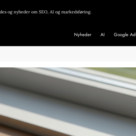
des og nyheder om SEO, AI og markedsføring.
Nyheder
AI
Google Ad