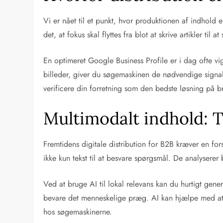
Vi er nået til et punkt, hvor produktionen af indhold
det, at fokus skal flyttes fra blot at skrive artikler til a
En optimeret Google Business Profile er i dag ofte v
billeder, giver du søgemaskinen de nødvendige signale
verificere din forretning som den bedste løsning på 
Multimodalt indhold: T
Fremtidens digitale distribution for B2B kræver en f
ikke kun tekst til at besvare spørgsmål. De analyserer b
Ved at bruge AI til lokal relevans kan du hurtigt gene
bevare det menneskelige præg. AI kan hjælpe med at sk
hos søgemaskinerne.