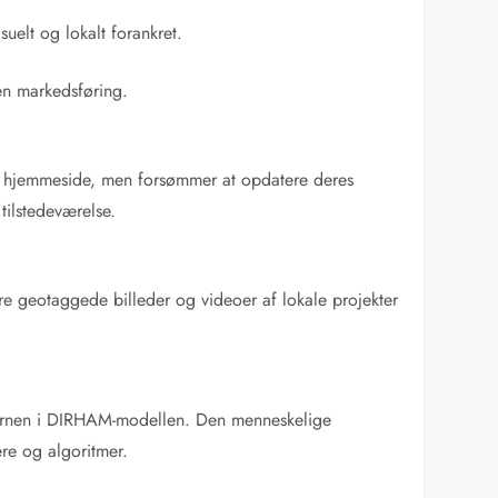
uelt og lokalt forankret.
en markedsføring.
s hjemmeside, men forsømmer at opdatere deres
tilstedeværelse.
ere geotaggede billeder og videoer af lokale projekter
r kernen i DIRHAM-modellen. Den menneskelige
re og algoritmer.