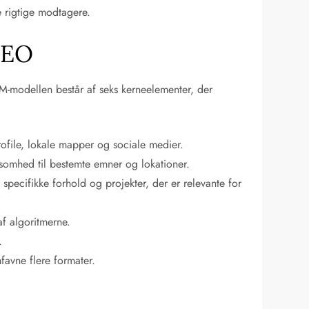
e rigtige modtagere.
SEO
M-modellen består af seks kerneelementer, der
ofile, lokale mapper og sociale medier.
ksomhed til bestemte emner og lokationer.
 specifikke forhold og projekter, der er relevante for
af algoritmerne.
.
favne flere formater.