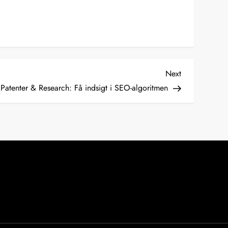
Next
Next
Post
Patenter & Research: Få indsigt i SEO-algoritmen