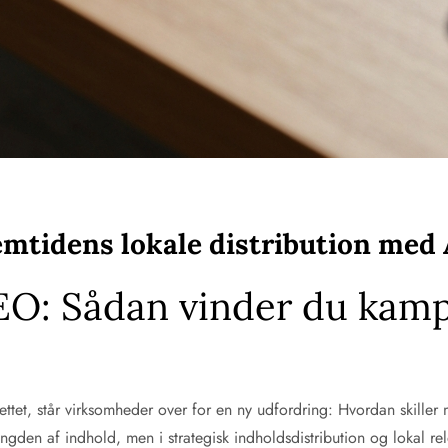
tidens lokale distribution med 
EO: Sådan vinder du kamp
ettet, står virksomheder over for en ny udfordring: Hvordan skiller
den af indhold, men i strategisk indholdsdistribution og lokal rel