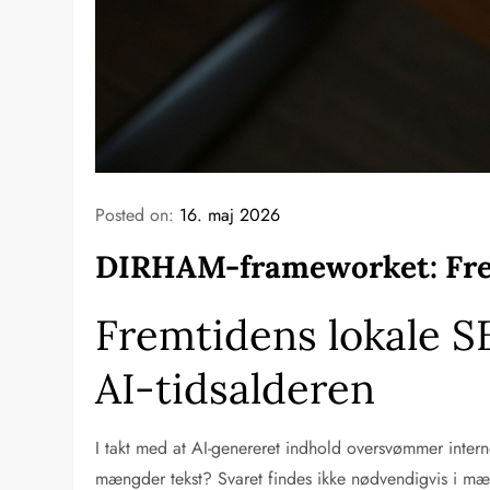
Posted on:
16. maj 2026
DIRHAM-frameworket: Frem
Fremtidens lokale S
AI-tidsalderen
I takt med at AI-genereret indhold oversvømmer intern
mængder tekst? Svaret findes ikke nødvendigvis i mæng