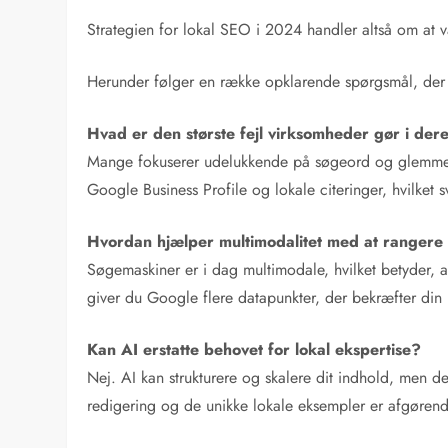
Strategien for lokal SEO i 2024 handler altså om at væ
Herunder følger en række opklarende spørgsmål, der 
Hvad er den største fejl virksomheder gør i der
Mange fokuserer udelukkende på søgeord og glemmer 
Google Business Profile og lokale citeringer, hvilket 
Hvordan hjælper multimodalitet med at rangere
Søgemaskiner er i dag multimodale, hvilket betyder, at
giver du Google flere datapunkter, der bekræfter din 
Kan AI erstatte behovet for lokal ekspertise?
Nej. AI kan strukturere og skalere dit indhold, men 
redigering og de unikke lokale eksempler er afgørend