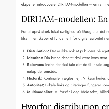
eksperter introduceret DIRHAM-modellen – en ramme, de
DIRHAM-modellen: En s
For at opnå stærk lokal synlighed på Google er det n
tilsammen skaber et fundament for digital autoritet i en
Distribution:
Det er ikke nok at publicere på ege
Identitet:
Din brandidentitet skal være konsistent
Relevans:
Indholdet skal tale direkte til lokale s
netop det område.
Historik:
Kontinuitet vægtes højt. Virksomheder, de
Autoritet:
Lokale links og citeringer fungerer som
Multimodalitet:
AI forstår i dag både tekst, bille
Hvorfor distribution e