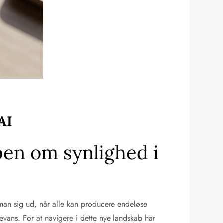
AI
en om synlighed i
 man sig ud, når alle kan producere endeløse
evans. For at navigere i dette nye landskab har