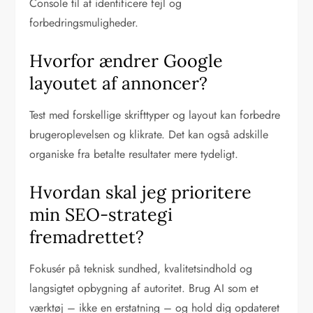
Console til at identificere fejl og
forbedringsmuligheder.
Hvorfor ændrer Google
layoutet af annoncer?
Test med forskellige skrifttyper og layout kan forbedre
brugeroplevelsen og klikrate. Det kan også adskille
organiske fra betalte resultater mere tydeligt.
Hvordan skal jeg prioritere
min SEO-strategi
fremadrettet?
Fokusér på teknisk sundhed, kvalitetsindhold og
langsigtet opbygning af autoritet. Brug AI som et
værktøj – ikke en erstatning – og hold dig opdateret