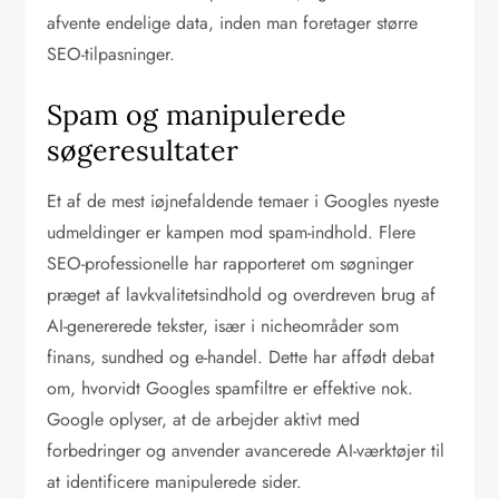
afvente endelige data, inden man foretager større
SEO-tilpasninger.
Spam og manipulerede
søgeresultater
Et af de mest iøjnefaldende temaer i Googles nyeste
udmeldinger er kampen mod spam-indhold. Flere
SEO-professionelle har rapporteret om søgninger
præget af lavkvalitetsindhold og overdreven brug af
AI-genererede tekster, især i nicheområder som
finans, sundhed og e-handel. Dette har affødt debat
om, hvorvidt Googles spamfiltre er effektive nok.
Google oplyser, at de arbejder aktivt med
forbedringer og anvender avancerede AI-værktøjer til
at identificere manipulerede sider.