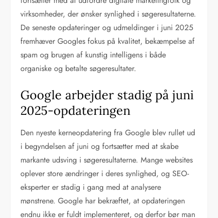
fortsætter med at udfordre digitale marketingfolk og
virksomheder, der ønsker synlighed i søgeresultaterne.
De seneste opdateringer og udmeldinger i juni 2025
fremhæver Googles fokus på kvalitet, bekæmpelse af
spam og brugen af kunstig intelligens i både
organiske og betalte søgeresultater.
Google arbejder stadig på juni
2025-opdateringen
Den nyeste kerneopdatering fra Google blev rullet ud
i begyndelsen af juni og fortsætter med at skabe
markante udsving i søgeresultaterne. Mange websites
oplever store ændringer i deres synlighed, og SEO-
eksperter er stadig i gang med at analysere
mønstrene. Google har bekræftet, at opdateringen
endnu ikke er fuldt implementeret, og derfor bør man