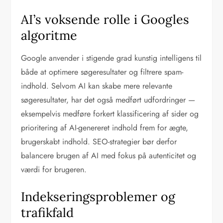
AI’s voksende rolle i Googles
algoritme
Google anvender i stigende grad kunstig intelligens til
både at optimere søgeresultater og filtrere spam-
indhold. Selvom AI kan skabe mere relevante
søgeresultater, har det også medført udfordringer —
eksempelvis medføre forkert klassificering af sider og
prioritering af AI-genereret indhold frem for ægte,
brugerskabt indhold. SEO-strategier bør derfor
balancere brugen af AI med fokus på autenticitet og
værdi for brugeren.
Indekseringsproblemer og
trafikfald