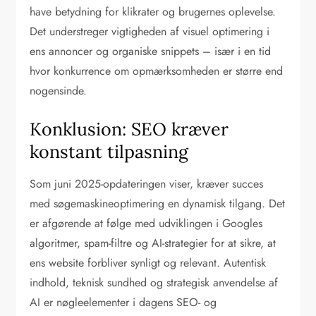
have betydning for klikrater og brugernes oplevelse.
Det understreger vigtigheden af visuel optimering i
ens annoncer og organiske snippets – især i en tid
hvor konkurrence om opmærksomheden er større end
nogensinde.
Konklusion: SEO kræver
konstant tilpasning
Som juni 2025-opdateringen viser, kræver succes
med søgemaskineoptimering en dynamisk tilgang. Det
er afgørende at følge med udviklingen i Googles
algoritmer, spam-filtre og AI-strategier for at sikre, at
ens website forbliver synligt og relevant. Autentisk
indhold, teknisk sundhed og strategisk anvendelse af
AI er nøgleelementer i dagens SEO- og