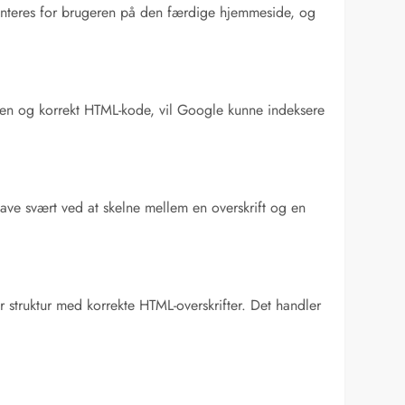
senteres for brugeren på den færdige hjemmeside, og
il ren og korrekt HTML-kode, vil Google kunne indeksere
ave svært ved at skelne mellem en overskrift og en
r struktur med korrekte HTML-overskrifter. Det handler