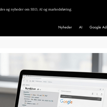
des og nyheder om SEO, AI og markedsføring.
Nyheder
AI
Google Ad