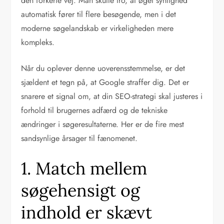
den forkerte vej. Man skulle tro, at øget synlighed
automatisk fører til flere besøgende, men i det
moderne søgelandskab er virkeligheden mere
kompleks.
Når du oplever denne uoverensstemmelse, er det
sjældent et tegn på, at Google straffer dig. Det er
snarere et signal om, at din SEO-strategi skal justeres i
forhold til brugernes adfærd og de tekniske
ændringer i søgeresultaterne. Her er de fire mest
sandsynlige årsager til fænomenet.
1. Match mellem
søgehensigt og
indhold er skævt