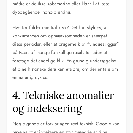
måske er de ikke købsmodne eller klar til at læse
dybdegående indhold endnu.
Hvorfor falder min trafik så? Det kan skyldes, at
konkurrencen om opmærksomheden er skærpet i
disse perioder, eller at brugerne blot “vindueskigger”
på tværs af mange forskellige resultater uden at
foretage det endelige klik. En grundig undersøgelse
af dine historiske data kan afsløre, om der er tale om
en naturlig cyklus.
4. Tekniske anomalier
og indeksering
Nogle gange er forklaringen rent teknisk. Google kan
have valgt at indeksere en stor mængde af dine