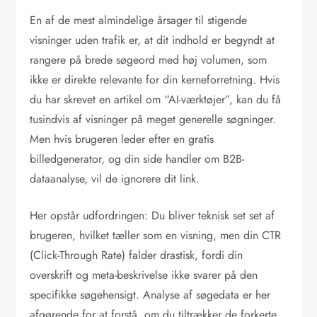
En af de mest almindelige årsager til stigende
visninger uden trafik er, at dit indhold er begyndt at
rangere på brede søgeord med høj volumen, som
ikke er direkte relevante for din kerneforretning. Hvis
du har skrevet en artikel om “AI-værktøjer”, kan du få
tusindvis af visninger på meget generelle søgninger.
Men hvis brugeren leder efter en gratis
billedgenerator, og din side handler om B2B-
dataanalyse, vil de ignorere dit link.
Her opstår udfordringen: Du bliver teknisk set set af
brugeren, hvilket tæller som en visning, men din CTR
(Click-Through Rate) falder drastisk, fordi din
overskrift og meta-beskrivelse ikke svarer på den
specifikke søgehensigt. Analyse af søgedata er her
afgørende for at forstå, om du tiltrækker de forkerte