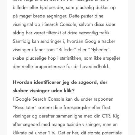
billeder eller hjælpesider, som pludselig dukker op
på meget brede søgninger. Dette puster dine
visningstal op i Search Console, selvom disse sider
aldrig har været tiltænkt at drive væsentlig trafik.
Samtidig kan ændringer i, hvordan Google tracker
visninger i faner som “Billeder” eller “Nyheder”,
skabe pludselige hop i statistikken, som ikke afspejler
den reelle brugerinteresse for dit hovedindhold.
Hvordan identificerer jeg de søgeord, der
skaber visninger uden klik?
I Google Search Console kan du under rapporten
“Resultater” sortere dine forespørgsler efter flest
visninger og derefter sammenligne med din CTR. Kig
efter søgeord med mange tusinde visninger, men en
klikrate på under 1 %. Det er her, dit største potentiale