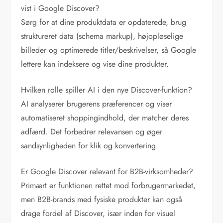
vist i Google Discover?
Sørg for at dine produktdata er opdaterede, brug
struktureret data (schema markup), højopløselige
billeder og optimerede titler/beskrivelser, så Google
lettere kan indeksere og vise dine produkter.
Hvilken rolle spiller AI i den nye Discover-funktion?
AI analyserer brugerens præferencer og viser
automatiseret shoppingindhold, der matcher deres
adfærd. Det forbedrer relevansen og øger
sandsynligheden for klik og konvertering.
Er Google Discover relevant for B2B-virksomheder?
Primært er funktionen rettet mod forbrugermarkedet,
men B2B-brands med fysiske produkter kan også
drage fordel af Discover, især inden for visuel