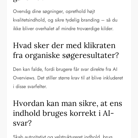
Overvåg dine søgninger, oprethold højt
kvalitetsindhold, og sikre tydelig branding – så du
ikke bliver overhalet af mindre troværdige kilder.
Hvad sker der med klikraten
fra organiske søgeresultater?
Den kan falde, fordi brugere får svar direkte fra AI
Overviews. Det stiller større krav til at blive inkluderet
i disse svarfelter.
Hvordan kan man sikre, at ens
indhold bruges korrekt i AI-
svar?
Skab autoritativt og velstruktureret indhold, brug