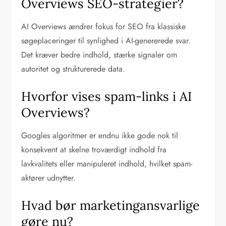
Overviews SEO-strategier?
AI Overviews ændrer fokus for SEO fra klassiske
søgeplaceringer til synlighed i AI-genererede svar.
Det kræver bedre indhold, stærke signaler om
autoritet og strukturerede data.
Hvorfor vises spam-links i AI
Overviews?
Googles algoritmer er endnu ikke gode nok til
konsekvent at skelne troværdigt indhold fra
lavkvalitets eller manipuleret indhold, hvilket spam-
aktører udnytter.
Hvad bør marketingansvarlige
gøre nu?