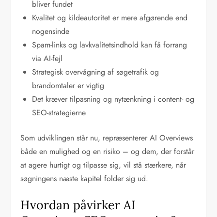
bliver fundet
Kvalitet og kildeautoritet er mere afgørende end
nogensinde
Spam-links og lavkvalitetsindhold kan få forrang
via AI-fejl
Strategisk overvågning af søgetrafik og
brandomtaler er vigtig
Det kræver tilpasning og nytænkning i content- og
SEO-strategierne
Som udviklingen står nu, repræsenterer AI Overviews
både en mulighed og en risiko – og dem, der forstår
at agere hurtigt og tilpasse sig, vil stå stærkere, når
søgningens næste kapitel folder sig ud.
Hvordan påvirker AI