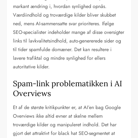
markant ændring i, hvordan synlighed opnås.
Værdiindhold og troværdige kilder bliver skubbet
ned, mens AI-sammensatte svar prioriteres. Ifølge
SEO-specialister indeholder mange af disse oversigter
links til lavkvalitetsindhold, auto-genererede sider og
til tider spamfulde domæner. Det kan resultere i
lavere trafiktal og mindre synlighed for ellers
autoritative kilder.
Spam-link problematikken i AI
Overviews
Et af de største kritikpunkter er, at AI’en bag Google
Overviews ikke altid evner at skelne mellem
troværdige kilder og manipuleret indhold. Det har
gjort det attraktivt for black hat SEO-segmentet at