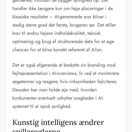
gentænke, hvordan de bygger synlighed op. Det
handler ikke længere kun om høje placeringer i de
klassiske resultater – AI-genererede svar bliver i
stadig større grad det første, brugeren ser. Det stiller
krav til endnu højere indholdskvalitet, teknisk
optimering og brug af strukturerede data for at øge
chancen for at blive korrekt refereret af AI’en.
Det er også afgørende at beskytte sin branding mod
fejlrepræsentation i AI-overviews, fx ved at monitorere
søgetermer og reagere, hvis virksomheden fejlciteres.
Desuden bør man holde øje med, hvordan
konkurrenter eventuelt udnytter svagheder i AI-
systemet til at opnå synlighed.
Kunstig intelligens ændrer
spillereglerne