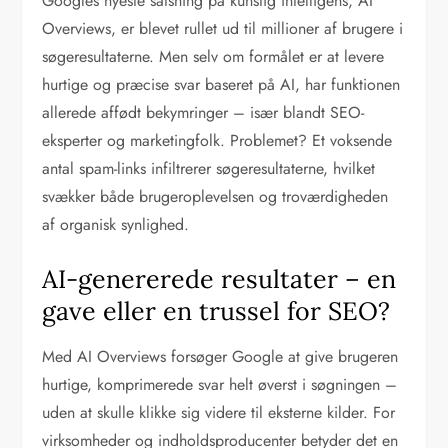
Googles nyeste satsning på kunstig intelligens, AI
Overviews, er blevet rullet ud til millioner af brugere i
søgeresultaterne. Men selv om formålet er at levere
hurtige og præcise svar baseret på AI, har funktionen
allerede affødt bekymringer – især blandt SEO-
eksperter og marketingfolk. Problemet? Et voksende
antal spam-links infiltrerer søgeresultaterne, hvilket
svækker både brugeroplevelsen og troværdigheden
af organisk synlighed.
AI-genererede resultater – en
gave eller en trussel for SEO?
Med AI Overviews forsøger Google at give brugeren
hurtige, komprimerede svar helt øverst i søgningen –
uden at skulle klikke sig videre til eksterne kilder. For
virksomheder og indholdsproducenter betyder det en