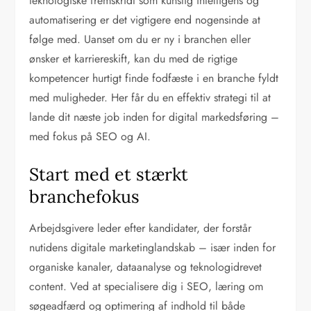
teknologiske fremskridt som kunstig intelligens og
automatisering er det vigtigere end nogensinde at
følge med. Uanset om du er ny i branchen eller
ønsker et karriereskift, kan du med de rigtige
kompetencer hurtigt finde fodfæste i en branche fyldt
med muligheder. Her får du en effektiv strategi til at
lande dit næste job inden for digital markedsføring –
med fokus på SEO og AI.
Start med et stærkt
branchefokus
Arbejdsgivere leder efter kandidater, der forstår
nutidens digitale marketinglandskab – især inden for
organiske kanaler, dataanalyse og teknologidrevet
content. Ved at specialisere dig i SEO, læring om
søgeadfærd og optimering af indhold til både