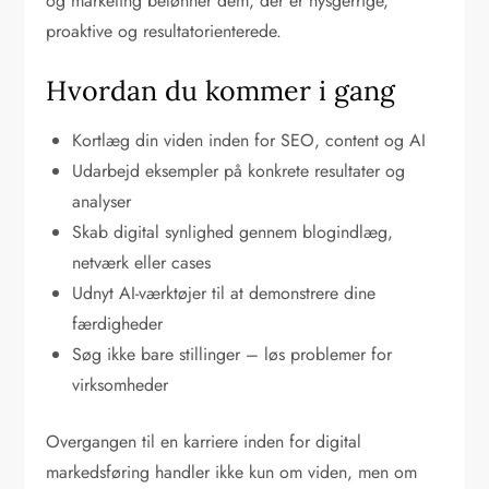
og marketing belønner dem, der er nysgerrige,
proaktive og resultatorienterede.
Hvordan du kommer i gang
Kortlæg din viden inden for SEO, content og AI
Udarbejd eksempler på konkrete resultater og
analyser
Skab digital synlighed gennem blogindlæg,
netværk eller cases
Udnyt AI-værktøjer til at demonstrere dine
færdigheder
Søg ikke bare stillinger – løs problemer for
virksomheder
Overgangen til en karriere inden for digital
markedsføring handler ikke kun om viden, men om