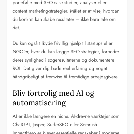
portefølje med SEO-case studier, analyser eller
content marketing-strategier. Målet er at vise, hvordan
du konkret kan skabe resultater – ikke bare tale om
det.
Du kan også tilbyde frivillig hjælp til startups eller
NGO’er, hvor du kan lægge SEO-strategier, forbedre
deres synlighed i søgeresultaterne og dokumentere
ROI. Det giver dig både reel erfaring og noget
håndgribeligt at fremvise til fremtidige arbejdsgivere.
Bliv fortrolig med AI og
automatisering
AI er ikke længere en niche. AI-drevne værktøjer som
ChatGPT, Jasper, SurferSEO eller Semrush
ImpactHero er blevet essentielle redskaber i moderne