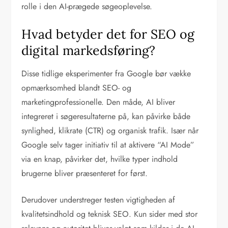
rolle i den AI-prægede søgeoplevelse.
Hvad betyder det for SEO og
digital markedsføring?
Disse tidlige eksperimenter fra Google bør vække
opmærksomhed blandt SEO- og
marketingprofessionelle. Den måde, AI bliver
integreret i søgeresultaterne på, kan påvirke både
synlighed, klikrate (CTR) og organisk trafik. Især når
Google selv tager initiativ til at aktivere “AI Mode”
via en knap, påvirker det, hvilke typer indhold
brugerne bliver præsenteret for først.
Derudover understreger testen vigtigheden af
kvalitetsindhold og teknisk SEO. Kun sider med stor