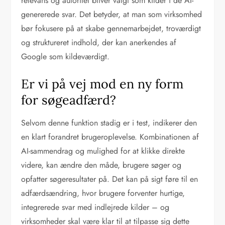
relevans og autoritet bliver valgt som kilder i de AI-
genererede svar. Det betyder, at man som virksomhed
bør fokusere på at skabe gennemarbejdet, troværdigt
og struktureret indhold, der kan anerkendes af
Google som kildeværdigt.
Er vi på vej mod en ny form
for søgeadfærd?
Selvom denne funktion stadig er i test, indikerer den
en klart forandret brugeroplevelse. Kombinationen af
AI-sammendrag og mulighed for at klikke direkte
videre, kan ændre den måde, brugere søger og
opfatter søgeresultater på. Det kan på sigt føre til en
adfærdsændring, hvor brugere forventer hurtige,
integrerede svar med indlejrede kilder – og
virksomheder skal være klar til at tilpasse sig dette