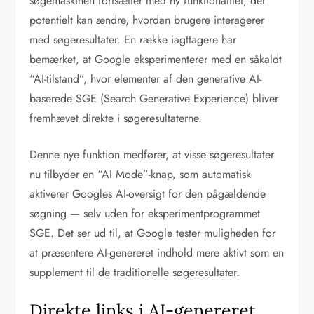
søgemaskinen fortsætter med ny funktionalitet, der
potentielt kan ændre, hvordan brugere interagerer
med søgeresultater. En række iagttagere har
bemærket, at Google eksperimenterer med en såkaldt
“AI-tilstand”, hvor elementer af den generative AI-
baserede SGE (Search Generative Experience) bliver
fremhævet direkte i søgeresultaterne.
Denne nye funktion medfører, at visse søgeresultater
nu tilbyder en “AI Mode”-knap, som automatisk
aktiverer Googles AI-oversigt for den pågældende
søgning — selv uden for eksperimentprogrammet
SGE. Det ser ud til, at Google tester muligheden for
at præsentere AI-genereret indhold mere aktivt som en
supplement til de traditionelle søgeresultater.
Direkte links i AI-genereret