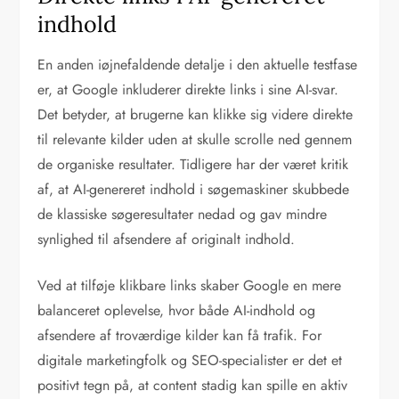
indhold
En anden iøjnefaldende detalje i den aktuelle testfase
er, at Google inkluderer direkte links i sine AI-svar.
Det betyder, at brugerne kan klikke sig videre direkte
til relevante kilder uden at skulle scrolle ned gennem
de organiske resultater. Tidligere har der været kritik
af, at AI-genereret indhold i søgemaskiner skubbede
de klassiske søgeresultater nedad og gav mindre
synlighed til afsendere af originalt indhold.
Ved at tilføje klikbare links skaber Google en mere
balanceret oplevelse, hvor både AI-indhold og
afsendere af troværdige kilder kan få trafik. For
digitale marketingfolk og SEO-specialister er det et
positivt tegn på, at content stadig kan spille en aktiv