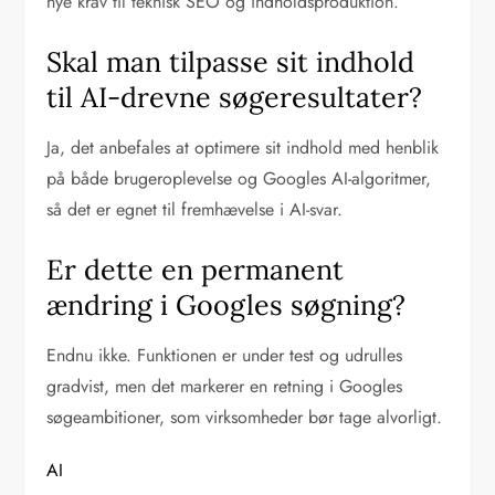
nye krav til teknisk SEO og indholdsproduktion.
Skal man tilpasse sit indhold
til AI-drevne søgeresultater?
Ja, det anbefales at optimere sit indhold med henblik
på både brugeroplevelse og Googles AI-algoritmer,
så det er egnet til fremhævelse i AI-svar.
Er dette en permanent
ændring i Googles søgning?
Endnu ikke. Funktionen er under test og udrulles
gradvist, men det markerer en retning i Googles
søgeambitioner, som virksomheder bør tage alvorligt.
AI