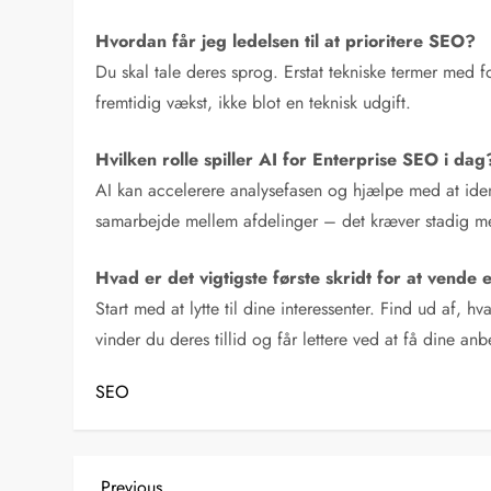
Hvordan får jeg ledelsen til at prioritere SEO?
Du skal tale deres sprog. Erstat tekniske termer med f
fremtidig vækst, ikke blot en teknisk udgift.
Hvilken rolle spiller AI for Enterprise SEO i dag
AI kan accelerere analysefasen og hjælpe med at iden
samarbejde mellem afdelinger – det kræver stadig men
Hvad er det vigtigste første skridt for at vende 
Start med at lytte til dine interessenter. Find ud af
vinder du deres tillid og får lettere ved at få dine an
SEO
Previous
Previous