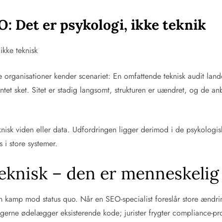
O: Det er psykologi, ikke teknik
ikke teknisk
organisationer kender scenariet: En omfattende teknisk audit lander
t sket. Sitet er stadig langsomt, strukturen er uændret, og de anbe
nisk viden eller data. Udfordringen ligger derimod i de psykologis
 i store systemer.
teknisk – den er menneskelig
 kamp mod status quo. Når en SEO-specialist foreslår store ændring
ingerne ødelægger eksisterende kode; jurister frygter compliance-pro