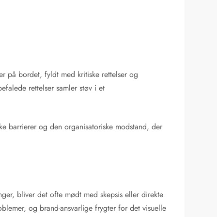
 på bordet, fyldt med kritiske rettelser og
falede rettelser samler støv i et
ke barrierer og den organisatoriske modstand, der
er, bliver det ofte mødt med skepsis eller direkte
blemer, og brand-ansvarlige frygter for det visuelle