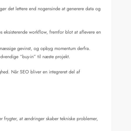
g gør det lettere end nogensinde at generere data og
 eksisterende workflow, fremfor blot at aflevere en
ngsmæssige gevinst, og opbyg momentum derfra.
dvendige “buy-in” til næste projekt.
ghed. Når SEO bliver en integreret del af
ler frygter, at ændringer skaber tekniske problemer,