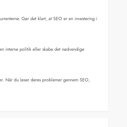
rrenterne. Gør det klart, at SEO er en investering i
n interne politik eller skabe det nødvendige
refter. Når du løser deres problemer gennem SEO,