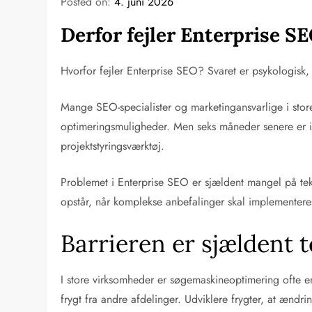
Posted on:
4. juni 2026
Derfor fejler Enterprise SE
Hvorfor fejler Enterprise SEO? Svaret er psykologisk, 
Mange SEO-specialister og marketingansvarlige i store 
optimeringsmuligheder. Men seks måneder senere er inte
projektstyringsværktøj.
Problemet i Enterprise SEO er sjældent mangel på tek
opstår, når komplekse anbefalinger skal implementeres
Barrieren er sjældent 
I store virksomheder er søgemaskineoptimering ofte en
frygt fra andre afdelinger. Udviklere frygter, at ændr