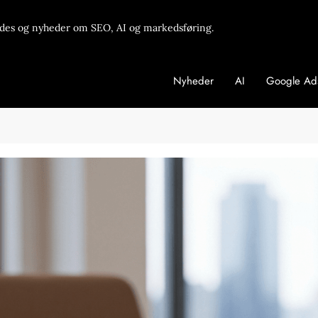
des og nyheder om SEO, AI og markedsføring.
Nyheder
AI
Google Ad