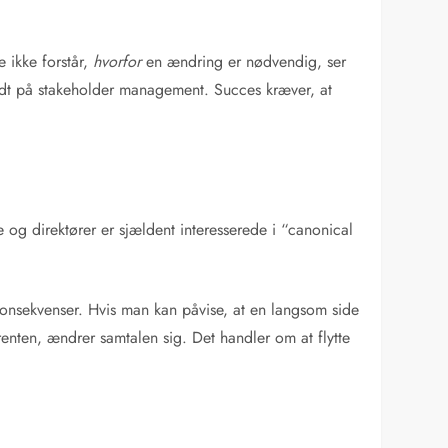
 ikke forstår,
hvorfor
en ændring er nødvendig, ser
 lidt på stakeholder management. Succes kræver, at
e og direktører er sjældent interesserede i “canonical
 konsekvenser. Hvis man kan påvise, at en langsom side
renten, ændrer samtalen sig. Det handler om at flytte