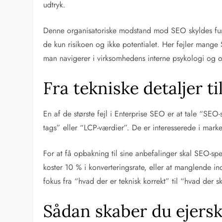
udtryk.
Denne organisatoriske modstand mod SEO skyldes fund
de kun risikoen og ikke potentialet. Her fejler mange
man navigerer i virksomhedens interne psykologi og op
Fra tekniske detaljer t
En af de største fejl i Enterprise SEO er at tale “SEO
tags” eller “LCP-værdier”. De er interesserede i ma
For at få opbakning til sine anbefalinger skal SEO-sp
koster 10 % i konverteringsrate, eller at manglende in
fokus fra “hvad der er teknisk korrekt” til “hvad der s
Sådan skaber du ejersk