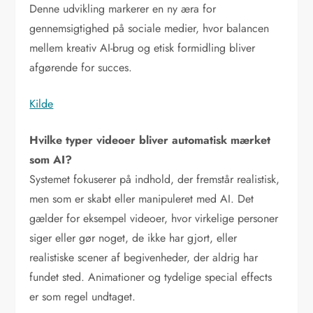
Denne udvikling markerer en ny æra for
gennemsigtighed på sociale medier, hvor balancen
mellem kreativ AI-brug og etisk formidling bliver
afgørende for succes.
Kilde
Hvilke typer videoer bliver automatisk mærket
som AI?
Systemet fokuserer på indhold, der fremstår realistisk,
men som er skabt eller manipuleret med AI. Det
gælder for eksempel videoer, hvor virkelige personer
siger eller gør noget, de ikke har gjort, eller
realistiske scener af begivenheder, der aldrig har
fundet sted. Animationer og tydelige special effects
er som regel undtaget.