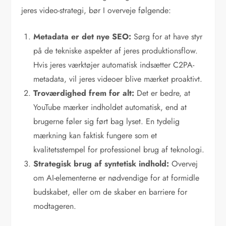
jeres video-strategi, bør I overveje følgende:
Metadata er det nye SEO:
Sørg for at have styr
på de tekniske aspekter af jeres produktionsflow.
Hvis jeres værktøjer automatisk indsætter C2PA-
metadata, vil jeres videoer blive mærket proaktivt.
Troværdighed frem for alt:
Det er bedre, at
YouTube mærker indholdet automatisk, end at
brugerne føler sig ført bag lyset. En tydelig
mærkning kan faktisk fungere som et
kvalitetsstempel for professionel brug af teknologi.
Strategisk brug af syntetisk indhold:
Overvej
om AI-elementerne er nødvendige for at formidle
budskabet, eller om de skaber en barriere for
modtageren.