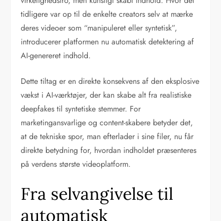
virkelighedstro, men kunstigt skabt indhold. Hvor det
tidligere var op til de enkelte creators selv at mærke
deres videoer som “manipuleret eller syntetisk”,
introducerer platformen nu automatisk detektering af
AI-genereret indhold.
Dette tiltag er en direkte konsekvens af den eksplosive
vækst i AI-værktøjer, der kan skabe alt fra realistiske
deepfakes til syntetiske stemmer. For
marketingansvarlige og content-skabere betyder det,
at de tekniske spor, man efterlader i sine filer, nu får
direkte betydning for, hvordan indholdet præsenteres
på verdens største videoplatform.
Fra selvangivelse til
automatisk