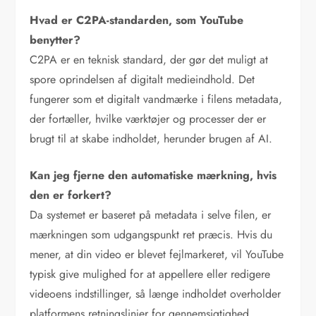
Hvad er C2PA-standarden, som YouTube
benytter?
C2PA er en teknisk standard, der gør det muligt at
spore oprindelsen af digitalt medieindhold. Det
fungerer som et digitalt vandmærke i filens metadata,
der fortæller, hvilke værktøjer og processer der er
brugt til at skabe indholdet, herunder brugen af AI.
Kan jeg fjerne den automatiske mærkning, hvis
den er forkert?
Da systemet er baseret på metadata i selve filen, er
mærkningen som udgangspunkt ret præcis. Hvis du
mener, at din video er blevet fejlmarkeret, vil YouTube
typisk give mulighed for at appellere eller redigere
videoens indstillinger, så længe indholdet overholder
platformens retningslinjer for gennemsigtighed.