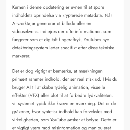
Kernen i denne opdatering er evnen til at spore
indholdets oprindelse via krypterede metadata. Når
AI-værktøjer genererer et billede eller en
videosekvens, indlejres der ofte informationer, som
fungerer som et digitalt fingeraftryk. YouTubes nye
detekteringssystem leder specifikt efter disse tekniske
markører.
Det er dog vigtigt at bemærke, at mærkningen
primært rammer indhold, der ser realistisk ud. Hvis du
bruger AI til at skabe tydelig animation, visuelle
effekter (VFX) eller blot til at forbedre lydkvaliteten,
vil systemet typisk ikke kræve en mærkning. Det er de
gråzoner, hvor syntetisk indhold kan forveksles med
virkeligheden, som YouTube ønsker at belyse. Dette er
et vigtigt værn mod misinformation og manipuleret