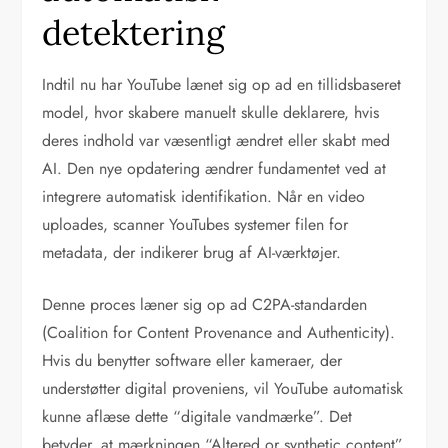
detektering
Indtil nu har YouTube lænet sig op ad en tillidsbaseret
model, hvor skabere manuelt skulle deklarere, hvis
deres indhold var væsentligt ændret eller skabt med
AI. Den nye opdatering ændrer fundamentet ved at
integrere automatisk identifikation. Når en video
uploades, scanner YouTubes systemer filen for
metadata, der indikerer brug af AI-værktøjer.
Denne proces læner sig op ad C2PA-standarden
(Coalition for Content Provenance and Authenticity).
Hvis du benytter software eller kameraer, der
understøtter digital proveniens, vil YouTube automatisk
kunne aflæse dette “digitale vandmærke”. Det
betyder, at mærkningen “Altered or synthetic content”