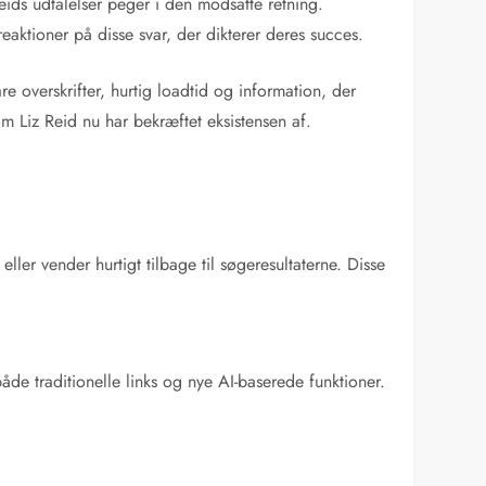
eids udtalelser peger i den modsatte retning.
eaktioner på disse svar, der dikterer deres succes.
re overskrifter, hurtig loadtid og information, der
m Liz Reid nu har bekræftet eksistensen af.
ller vender hurtigt tilbage til søgeresultaterne. Disse
de traditionelle links og nye AI-baserede funktioner.