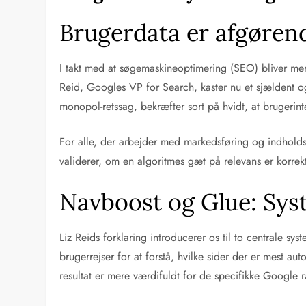
Brugerdata er afgørend
I takt med at søgemaskineoptimering (SEO) bliver mere
Reid, Googles VP for Search, kaster nu et sjældent 
monopol-retssag, bekræfter sort på hvidt, at brugeri
For alle, der arbejder med markedsføring og indholdspr
validerer, om en algoritmes gæt på relevans er korrek
Navboost og Glue: Sys
Liz Reids forklaring introducerer os til to centrale s
brugerrejser for at forstå, hvilke sider der er mest au
resultat er mere værdifuldt for de specifikke Google r