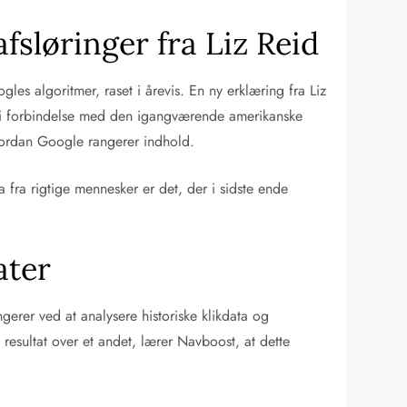
fsløringer fra Liz Reid
es algoritmer, raset i årevis. En ny erklæring fra Liz
m i forbindelse med den igangværende amerikanske
hvordan Google rangerer indhold.
 fra rigtige mennesker er det, der i sidste ende
ater
gerer ved at analysere historiske klikdata og
 resultat over et andet, lærer Navboost, at dette