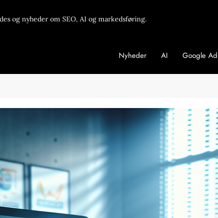
des og nyheder om SEO, AI og markedsføring.
Nyheder
AI
Google Ad