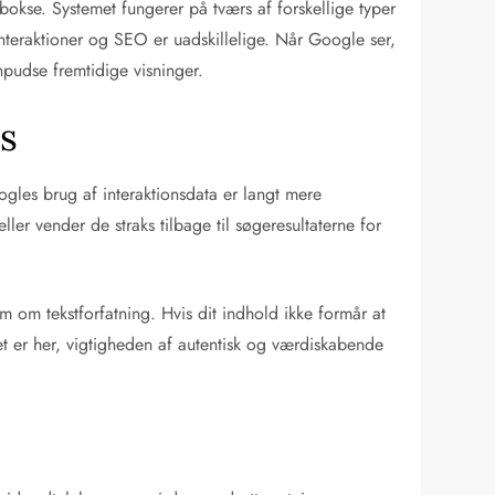
bokse. Systemet fungerer på tværs af forskellige typer
interaktioner og SEO er uadskillelige. Når Google ser,
finpudse fremtidige visninger.
is
oogles brug af interaktionsdata er langt mere
ller vender de straks tilbage til søgeresultaterne for
om tekstforfatning. Hvis dit indhold ikke formår at
 er her, vigtigheden af autentisk og værdiskabende