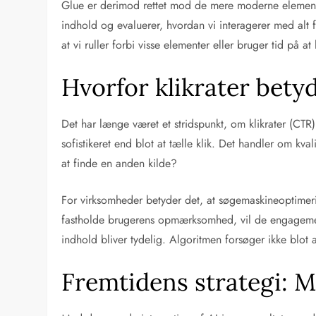
Glue er derimod rettet mod de mere moderne elementer 
indhold og evaluerer, hvordan vi interagerer med alt 
at vi ruller forbi visse elementer eller bruger tid på at
Hvorfor klikrater betyd
Det har længe været et stridspunkt, om klikrater (CTR)
sofistikeret end blot at tælle klik. Det handler om kval
at finde en anden kilde?
For virksomheder betyder det, at søgemaskineoptimeri
fastholde brugerens opmærksomhed, vil de engagement
indhold bliver tydelig. Algoritmen forsøger ikke blot
Fremtidens strategi: 