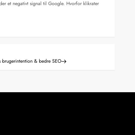
der et negativt signal til Google. Hvorfor klikrater
s brugerintention & bedre SEO