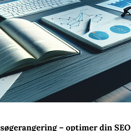
 søgerangering – optimer din SEO