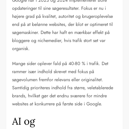
Google har i 2023 og 2024 implementeret store
opdateringer til sine søgeresultater. Fokus er nu i
højere grad på kvalitet, autoritet og brugeroplevelse
end på at belønne websites, der blot er optimeret til
søgemaskiner. Dette har haft en mærkbar effekt på
bloggere og nichemedier, hvis trafik stort set var
organisk.
Mange sider oplever fald på 40-80 % i trafik. Det
rammer især indhold skrevet med fokus på
søgevolumen fremfor relevans eller originalitet.
Samtidig prioriteres indhold fra større, veletablerede
brands, hvilket gør det endnu sværere for mindre
websites at konkurrere på første side i Google.
AI og