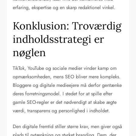
erfaring, ekspertise og en skarp redaktionel vinkel.
Konklusion: Troværdig
indholdsstrategi er
nøglen
TikTok, YouTube og sociale medier vinder kamp om
opmærksomheden, mens SEO bliver mere kompleks.
Bloggere og digitale medieejere må derfor gentænke
deres forretningsmodel. I stedet for at spille efter
gamle SEO-regler er det nødvendigt at skabe ægte
værdi, transparens og personlighed i indholdet.
Den digitale fremtid stiller større krav, men giver også
plads til nytænkning og styrket branding. Dem, der