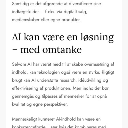
Samtidig er det afgørende at diversificere sine
indtægtskilder – f.eks. via digitalt salg,
medlemskaber eller egne produkter.
AI kan være en løsning
– med omtanke
Selvom AI har været med til at skabe overmætning af
indhold, kan teknologien også være en styrke. Rigtigt
brugt kan AI understøtte research, idéudvikling og
effektivisering af produktionen. Men indholdet bør
gennemgås og tilpasses af mennesker for at opnå
kvalitet og egne perspektiver.
Menneskeligt kurateret AI-indhold kan være en
konkurrencefordel, især hvis det kombineres med