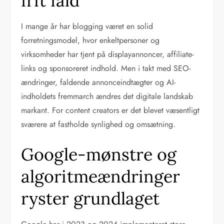
frit fald
I mange år har blogging været en solid
forretningsmodel, hvor enkeltpersoner og
virksomheder har tjent på displayannoncer, affiliate-
links og sponsoreret indhold. Men i takt med SEO-
ændringer, faldende annonceindtægter og AI-
indholdets fremmarch ændres det digitale landskab
markant. For content creators er det blevet væsentligt
sværere at fastholde synlighed og omsætning.
Google-mønstre og
algoritmeændringer
ryster grundlaget