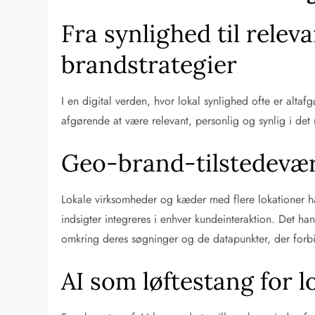
Fra synlighed til relev
brandstrategier
I en digital verden, hvor lokal synlighed ofte er alta
afgørende at være relevant, personlig og synlig i det 
Geo-brand-tilstedevær
Lokale virksomheder og kæder med flere lokationer h
indsigter integreres i enhver kundeinteraktion. Det ha
omkring deres søgninger og de datapunkter, der forbi
AI som løftestang for 