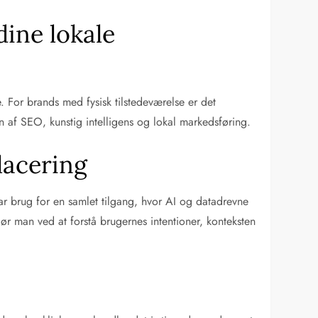
dine lokale
e. For brands med fysisk tilstedeværelse er det
n af SEO, kunstig intelligens og lokal markedsføring.
lacering
r brug for en samlet tilgang, hvor AI og datadrevne
gør man ved at forstå brugernes intentioner, konteksten