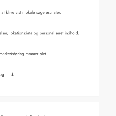
 blive vist i lokale søgeresultater.
ser, lokationsdata og personaliseret indhold.
 markedsføring rammer plet.
 tillid.