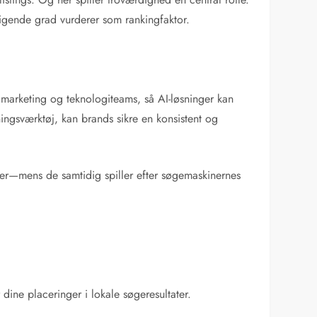
tigende grad vurderer som rankingfaktor.
 marketing og teknologiteams, så AI-løsninger kan
ingsværktøj, kan brands sikre en konsistent og
ger—mens de samtidig spiller efter søgemaskinernes
dine placeringer i lokale søgeresultater.