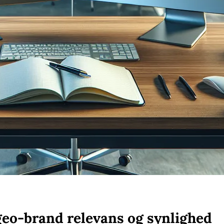
geo-brand relevans og synlighed