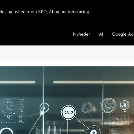
des og nyheder om SEO, AI og markedsføring.
Nyheder
AI
Google Ad