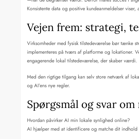
Konsistente data og positive kundeanmeldelser viser,
Vejen frem: strategi, te
Virksomheder med fysisk tilstedeværelse bør tænke st
implementeres på tværs af platforme og lokationer. V
engagerende lokal tilstedeværelse, der skaber værdi.
Med den rigtige tilgang kan selv store netværk af lo
og AI’ens nye regler.
Spørgsmål og svar om 
Hvordan påvirker AI min lokale synlighed online?
AI hjælper med at identificere og matche dit indhold 