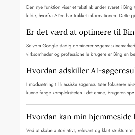
Den nye funktion viser et tekstlink under svaret i Bing
kilde, hvorfra AI’en har trukket informationen. Dette
Er det værd at optimere til Bi
Selvom Google stadig dominerer søgemaskinemarkedet
virksomheder og professionelle brugere er Bing en bet
Hvordan adskiller AI-søgeresult
I modsætning til klassiske søgeresultater fokuserer a
kunne fange kompleksiteten i det emne, brugeren spørger 
Hvordan kan min hjemmeside bl
Ved at skabe autoritativt, relevant og klart strukture