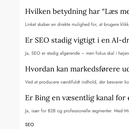
Hvilken betydning har “Læs mer
Linket skaber en direkte mulighed for, at brugere klikke
Er SEO stadig vigtigt i en AI-
Ja, SEO er stadig afgørende – men fokus skal i højere
Hvordan kan markedsførere udn
Ved at producere værdifuldt indhold, der besvarer kon
Er Bing en væsentlig kanal for
Ja, især for B2B og professionelle segmenter. Med Mic
SEO