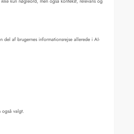
 ikke kun nøgleord, men også kontekst, relevans og
n del af brugernes informationsrejse allerede i AI-
n også valgt.