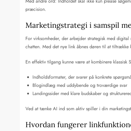
Med andre ord: Indholdet skal ikke kun please søgema
præcision.
Marketingstrategi i samspil m
For virksomheder, der arbejder strategisk med digital 
chatten. Med det nye link åbnes døren til at tiltrække 
En effektiv tilgang kunne være at kombinere klassisk
Indholdsformater, der svarer på konkrete spørgsm
Blogindlæg med uddybende og troværdige svar
Landingssider med klare budskaber og strukturere
Ved at tænke AI ind som aktiv spiller i din marketingst
Hvordan fungerer linkfunktione