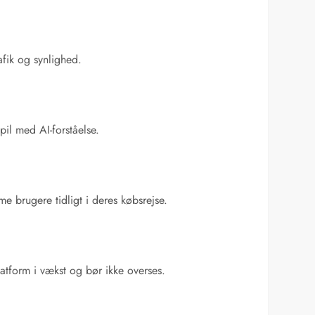
rafik og synlighed.
il med AI-forståelse.
e brugere tidligt i deres købsrejse.
atform i vækst og bør ikke overses.