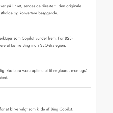
ker på linket, sendes de direkte til den originale
 fastholde og konvertere besøgende.
ktøjer som Copilot vundet frem. For B2B-
ere at tænke Bing ind i SEO-strategien.
mlig ikke bare være optimeret til nøgleord, men også
ntent.
for at blive valgt som kilde af Bing Copilot.