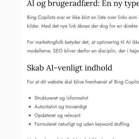
AI og brugeradfærd: En ny type
Bing Copilots svar er ikke blot en liste over links som
kilder. Med det nye link åbnes der dog for en direkt
For marketingfolk betyder det, at optimering til AI ik
modellerne. SEO bliver derfor en disciplin, der i høj
Skab AI-venligt indhold
For at dit website skal blive fremhævet af Bing Copilo
Struktureret og informativt
Autoritativt og troværdigt
Opdateret og relevant
Formuleret naturligt og uden keyword stuffing