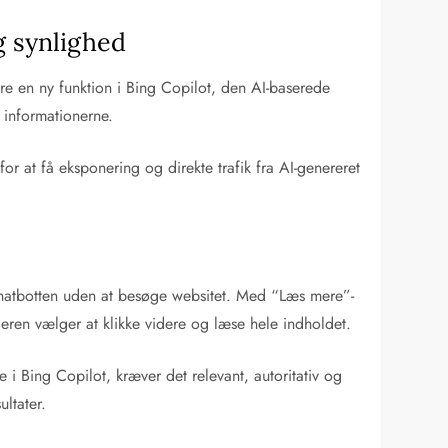
g synlighed
re en ny funktion i Bing Copilot, den AI-baserede
l informationerne.
r at få eksponering og direkte trafik fra AI-genereret
 chatbotten uden at besøge websitet. Med “Læs mere”-
eren vælger at klikke videre og læse hele indholdet.
e i Bing Copilot, kræver det relevant, autoritativ og
ltater.