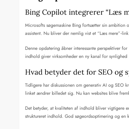
Bing Copilot integrerer “Læs m
Microsofts søgemaskine Bing fortsætter sin ambition 
assistent. Nu bliver der nemlig vist et “Læs mere”‑link
Denne opdatering åbner interessante perspektiver for 
indhold giver virksomheder en ny kanal for synlighed i
Hvad betyder det for SEO og s
Tidligere har diskussionen om generativ AI og SEO kr
linket ændrer billedet sig. Nu kan websites blive fre
Det betyder, at kvaliteten af indhold bliver vigtigere 
struktureret indhold. God søgeordsoptimering og en kla