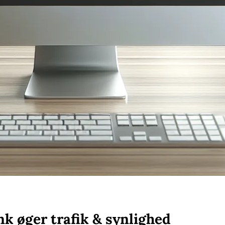
nk øger trafik & synlighed