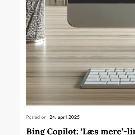
Posted on:
24. april 2025
Bing Copilot: ‘Læs mere’-li