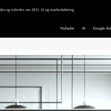
des og nyheder om SEO, AI og markedsføring.
Nyheder
AI
Google Ad