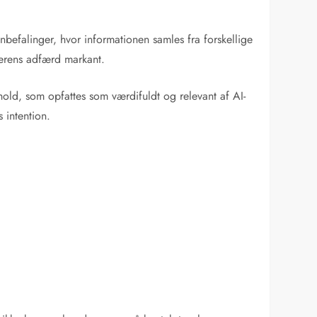
 anbefalinger, hvor informationen samles fra forskellige
gerens adfærd markant.
dhold, som opfattes som værdifuldt og relevant af AI-
 intention.