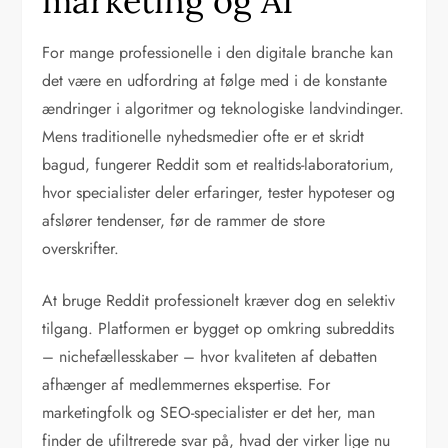
marketing og AI
For mange professionelle i den digitale branche kan
det være en udfordring at følge med i de konstante
ændringer i algoritmer og teknologiske landvindinger.
Mens traditionelle nyhedsmedier ofte er et skridt
bagud, fungerer Reddit som et realtids-laboratorium,
hvor specialister deler erfaringer, tester hypoteser og
afslører tendenser, før de rammer de store
overskrifter.
At bruge Reddit professionelt kræver dog en selektiv
tilgang. Platformen er bygget op omkring subreddits
– nichefællesskaber – hvor kvaliteten af debatten
afhænger af medlemmernes ekspertise. For
marketingfolk og SEO-specialister er det her, man
finder de ufiltrerede svar på, hvad der virker lige nu