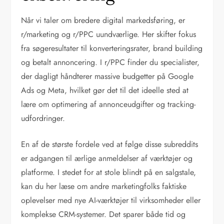
Når vi taler om bredere digital markedsføring, er
r/marketing og r/PPC uundværlige. Her skifter fokus
fra søgeresultater til konverteringsrater, brand building
og betalt annoncering. I r/PPC finder du specialister,
der dagligt håndterer massive budgetter på Google
Ads og Meta, hvilket gør det til det ideelle sted at
lære om optimering af annonceudgifter og tracking-
udfordringer.
En af de største fordele ved at følge disse subreddits
er adgangen til ærlige anmeldelser af værktøjer og
platforme. I stedet for at stole blindt på en salgstale,
kan du her læse om andre marketingfolks faktiske
oplevelser med nye AI-værktøjer til virksomheder eller
komplekse CRM-systemer. Det sparer både tid og