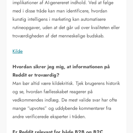
implikationer af AI-genereret indhold. Ved at følge
med i disse tråde kan man identificere, hvordan
kunstig intelligens i marketing kan automatisere
rutineopgaver, uden at det går ud over kvaliteten eller
troværdigheden af det menneskelige budskab.
Kilde
Hvordan sikrer jeg mig, at informationen på
Reddit er troværdig?
Man bør altid være kildekritisk. Tjek brugerens historik
og se, hvordan fællesskabet reagerer på
vedkommendes indlæg. De mest valide svar har ofte
mange “upvotes” og uddybende kommentarer fra
andre verificerede eksperter i tråden.
Er Reddit relevant for både B2B og B2C