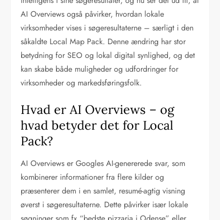
intelligens i sine søgeresultater, og nu ser det ud til, at
AI Overviews også påvirker, hvordan lokale
virksomheder vises i søgeresultaterne – særligt i den
såkaldte Local Map Pack. Denne ændring har stor
betydning for SEO og lokal digital synlighed, og det
kan skabe både muligheder og udfordringer for
virksomheder og markedsføringsfolk.
Hvad er AI Overviews – og
hvad betyder det for Local
Pack?
AI Overviews er Googles AI-genererede svar, som
kombinerer informationer fra flere kilder og
præsenterer dem i en samlet, resumé-agtig visning
øverst i søgeresultaterne. Dette påvirker især lokale
søgninger som fx “bedste pizzaria i Odense” eller