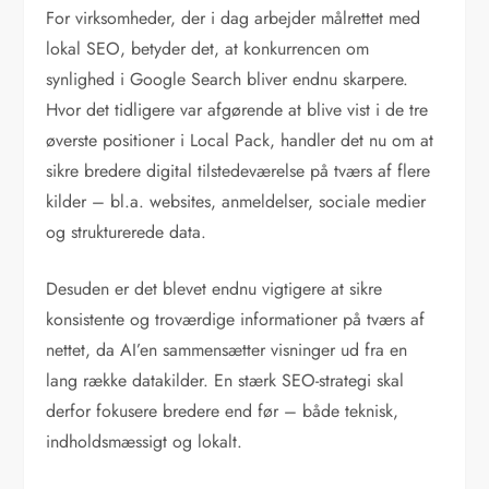
For virksomheder, der i dag arbejder målrettet med
lokal SEO, betyder det, at konkurrencen om
synlighed i Google Search bliver endnu skarpere.
Hvor det tidligere var afgørende at blive vist i de tre
øverste positioner i Local Pack, handler det nu om at
sikre bredere digital tilstedeværelse på tværs af flere
kilder – bl.a. websites, anmeldelser, sociale medier
og strukturerede data.
Desuden er det blevet endnu vigtigere at sikre
konsistente og troværdige informationer på tværs af
nettet, da AI’en sammensætter visninger ud fra en
lang række datakilder. En stærk SEO-strategi skal
derfor fokusere bredere end før – både teknisk,
indholdsmæssigt og lokalt.