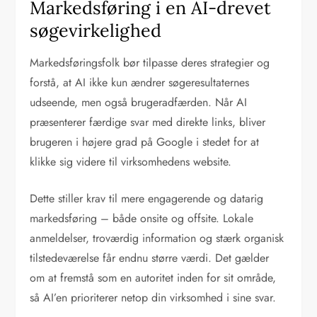
Markedsføring i en AI-drevet
søgevirkelighed
Markedsføringsfolk bør tilpasse deres strategier og
forstå, at AI ikke kun ændrer søgeresultaternes
udseende, men også brugeradfærden. Når AI
præsenterer færdige svar med direkte links, bliver
brugeren i højere grad på Google i stedet for at
klikke sig videre til virksomhedens website.
Dette stiller krav til mere engagerende og datarig
markedsføring – både onsite og offsite. Lokale
anmeldelser, troværdig information og stærk organisk
tilstedeværelse får endnu større værdi. Det gælder
om at fremstå som en autoritet inden for sit område,
så AI’en prioriterer netop din virksomhed i sine svar.