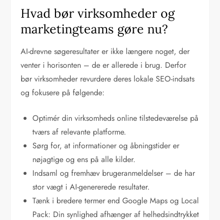
Hvad bør virksomheder og
marketingteams gøre nu?
AI-drevne søgeresultater er ikke længere noget, der
venter i horisonten – de er allerede i brug. Derfor
bør virksomheder revurdere deres lokale SEO-indsats
og fokusere på følgende:
Optimér din virksomheds online tilstedeværelse på
tværs af relevante platforme.
Sørg for, at informationer og åbningstider er
nøjagtige og ens på alle kilder.
Indsaml og fremhæv brugeranmeldelser – de har
stor vægt i AI-genererede resultater.
Tænk i bredere termer end Google Maps og Local
Pack: Din synlighed afhænger af helhedsindtrykket