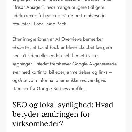
“frisør Amager”, hvor mange brugere tidligere
udelukkende fokuserede på de tre fremhævede
resultater i Local Map Pack.
Efter integrationen af AI Overviews bemærker
eksperter, at Local Pack er blevet skubbet længere
ned på siden eller endda helt fjernet i visse
søgninger. I stedet fremhæver Google AI-genererede
svar med kortinfo, billeder, anmeldelser og links –
også selvom informationerne ikke nødvendigvis
stammer fra Google Business-profiler.
SEO og lokal synlighed: Hvad
betyder ændringen for
virksomheder?