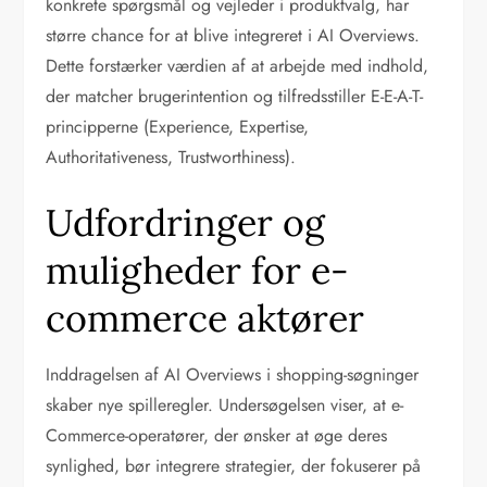
konkrete spørgsmål og vejleder i produktvalg, har
større chance for at blive integreret i AI Overviews.
Dette forstærker værdien af at arbejde med indhold,
der matcher brugerintention og tilfredsstiller E-E-A-T-
principperne (Experience, Expertise,
Authoritativeness, Trustworthiness).
Udfordringer og
muligheder for e-
commerce aktører
Inddragelsen af AI Overviews i shopping-søgninger
skaber nye spilleregler. Undersøgelsen viser, at e-
Commerce-operatører, der ønsker at øge deres
synlighed, bør integrere strategier, der fokuserer på