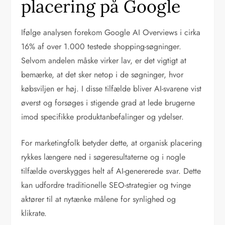
placering på Google
Ifølge analysen forekom Google AI Overviews i cirka
16% af over 1.000 testede shopping-søgninger.
Selvom andelen måske virker lav, er det vigtigt at
bemærke, at det sker netop i de søgninger, hvor
købsviljen er høj. I disse tilfælde bliver AI-svarene vist
øverst og forsøges i stigende grad at lede brugerne
imod specifikke produktanbefalinger og ydelser.
For marketingfolk betyder dette, at organisk placering
rykkes længere ned i søgeresultaterne og i nogle
tilfælde overskygges helt af AI-genererede svar. Dette
kan udfordre traditionelle SEO-strategier og tvinge
aktører til at nytænke målene for synlighed og
klikrate.