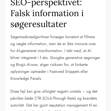
SEO-perspektivet:
Falsk information i
søgeresultater
Søgemaskinealgoritmer forsøger konstant at filtrere
og vægte information, men de er ikke immune over
for AI-genereret misinformation. I takt med, at AI
bliver integreret i f.eks. Googles generative søgninger
og Bing’s AI-svar, stiger risikoen for, at forkerte
oplysninger optræder i Featured Snippets eller
Knowledge Panels.
Disse fejl kan give utilsigtet negativ omtale – og det
påvirker både CTR (Click-Through Rate) og brandets
autoritet. Det har gjort reputation management til en