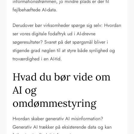
informationsstrømmen, jo mindre plads er der til
fejlbehæftede AI-data.
Derudover bør virksomheder spørge sig selv: Hvordan
ser vores digitale fodaftryk ud i AI-drevne
søgeresultater? Svaret på det spørgsmål bliver i
stigende grad nøglen til at styre både synlighed og
troværdighed i en AI-tid.
Hvad du bør vide om
AI og
omdømmestyring
Hvordan skaber generativ AI misinformation?
Generativ AI trækker på eksisterende data og kan