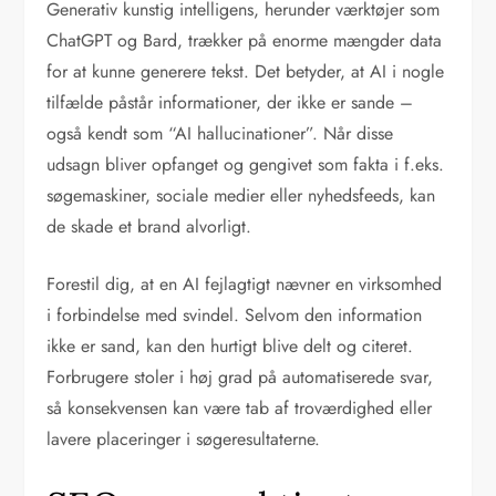
Generativ kunstig intelligens, herunder værktøjer som
ChatGPT og Bard, trækker på enorme mængder data
for at kunne generere tekst. Det betyder, at AI i nogle
tilfælde påstår informationer, der ikke er sande –
også kendt som “AI hallucinationer”. Når disse
udsagn bliver opfanget og gengivet som fakta i f.eks.
søgemaskiner, sociale medier eller nyhedsfeeds, kan
de skade et brand alvorligt.
Forestil dig, at en AI fejlagtigt nævner en virksomhed
i forbindelse med svindel. Selvom den information
ikke er sand, kan den hurtigt blive delt og citeret.
Forbrugere stoler i høj grad på automatiserede svar,
så konsekvensen kan være tab af troværdighed eller
lavere placeringer i søgeresultaterne.