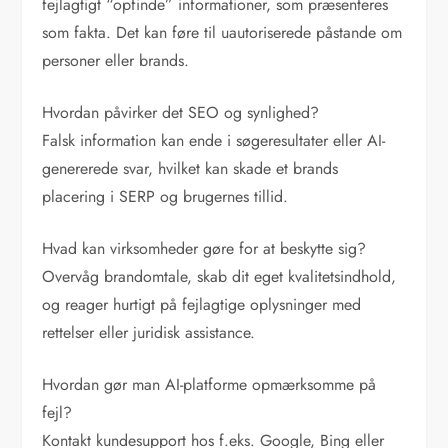
fejlagtigt “opfinde” informationer, som præsenteres
som fakta. Det kan føre til uautoriserede påstande om
personer eller brands.
Hvordan påvirker det SEO og synlighed?
Falsk information kan ende i søgeresultater eller AI-
genererede svar, hvilket kan skade et brands
placering i SERP og brugernes tillid.
Hvad kan virksomheder gøre for at beskytte sig?
Overvåg brandomtale, skab dit eget kvalitetsindhold,
og reager hurtigt på fejlagtige oplysninger med
rettelser eller juridisk assistance.
Hvordan gør man AI-platforme opmærksomme på
fejl?
Kontakt kundesupport hos f.eks. Google, Bing eller