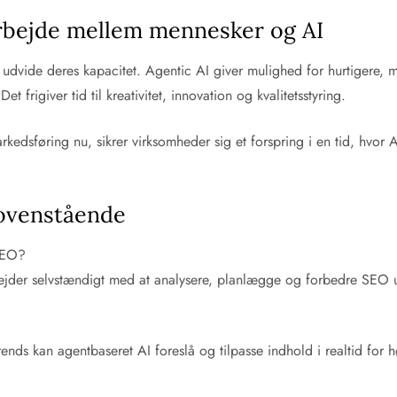
marbejde mellem mennesker og AI
 udvide deres kapacitet. Agentic AI giver mulighed for hurtigere,
frigiver tid til kreativitet, innovation og kvalitetsstyring.
kedsføring nu, sikrer virksomheder sig et forspring i en tid, hvor
 ovenstående
 SEO?
bejder selvstændigt med at analysere, planlægge og forbedre SEO 
?
trends kan agentbaseret AI foreslå og tilpasse indhold i realtid fo