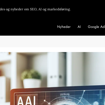
des og nyheder om SEO, AI og markedsføring.
Nyheder
AI
Google Ad