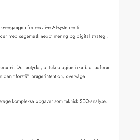
 overgangen fra reaktive AI-systemer til
der med søgemaskineoptimering og digital strategi.
tonomi. Det betyder, at teknologien ikke blot udfører
n den “forstå” brugerintention, overvåge
varetage komplekse opgaver som teknisk SEO-analyse,