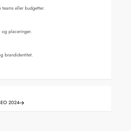
 teams eller budgetter.
t og placeringer.
g brandidentitet.
: SEO 2024