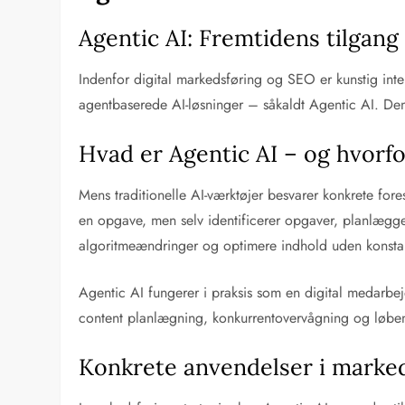
Agentic AI: Fremtidens tilgang
Indenfor digital markedsføring og SEO er kunstig intell
agentbaserede AI-løsninger – såkaldt Agentic AI. De
Hvad er Agentic AI – og hvorf
Mens traditionelle AI-værktøjer besvarer konkrete for
en opgave, men selv identificerer opgaver, planlægge
algoritmeændringer og optimere indhold uden konsta
Agentic AI fungerer i praksis som en digital medarbej
content planlægning, konkurrentovervågning og løbend
Konkrete anvendelser i marked