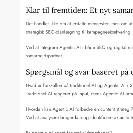
Klar til fremtiden: Et nyt sa
Det handler ikke om at erstatte mennesker, men om at
strategisk SEO-planlægning til kampagneeksekvering. Det 
Ved at integrere Agentic AI i både SEO og digital mar
samarbejdspartner.
Spørgsmål og svar baseret på
Hvad er forskellen på traditionel AI og Agentic AI i
Traditionel AI reagerer på input, mens Agentic AI ar
Hvordan kan Agentic AI forbedre en content strategi
Ved at analysere brugerdata og identificere aktuelle 
Er Agentic AI egnet for små virksomheder?