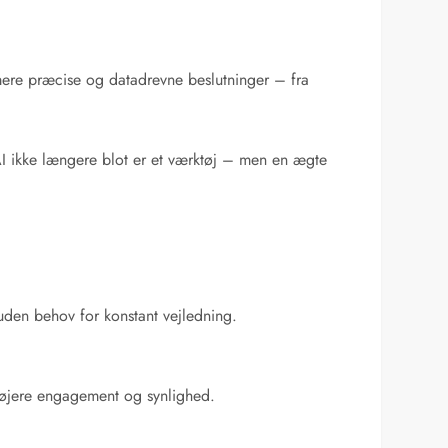
 mere præcise og datadrevne beslutninger – fra
 AI ikke længere blot er et værktøj – men en ægte
uden behov for konstant vejledning.
r højere engagement og synlighed.