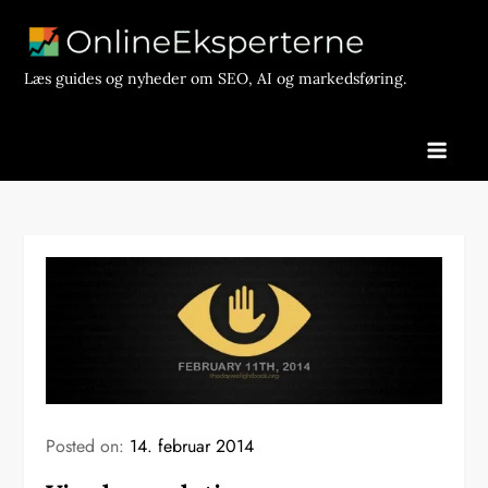
Skip
to
content
Læs guides og nyheder om SEO, AI og markedsføring.
Posted on:
14. februar 2014