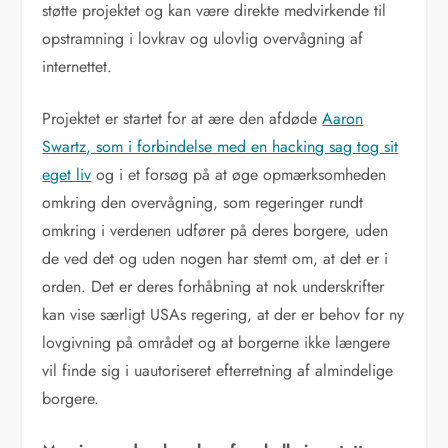
støtte projektet og kan være direkte medvirkende til
opstramning i lovkrav og ulovlig overvågning af
internettet.
Projektet er startet for at ære den afdøde
Aaron
Swartz, som i forbindelse med en hacking sag tog sit
eget liv
og i et forsøg på at øge opmærksomheden
omkring den overvågning, som regeringer rundt
omkring i verdenen udfører på deres borgere, uden
de ved det og uden nogen har stemt om, at det er i
orden. Det er deres forhåbning at nok underskrifter
kan vise særligt USAs regering, at der er behov for ny
lovgivning på området og at borgerne ikke længere
vil finde sig i uautoriseret efterretning af almindelige
borgere.