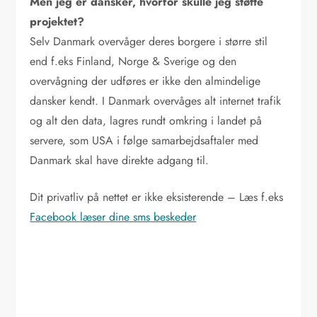
Men jeg er dansker, hvorfor skulle jeg støtte
projektet?
Selv Danmark overvåger deres borgere i større stil
end f.eks Finland, Norge & Sverige og den
overvågning der udføres er ikke den almindelige
dansker kendt. I Danmark overvåges alt internet trafik
og alt den data, lagres rundt omkring i landet på
servere, som USA i følge samarbejdsaftaler med
Danmark skal have direkte adgang til.
Dit privatliv på nettet er ikke eksisterende – Læs f.eks
Facebook læser dine sms beskeder