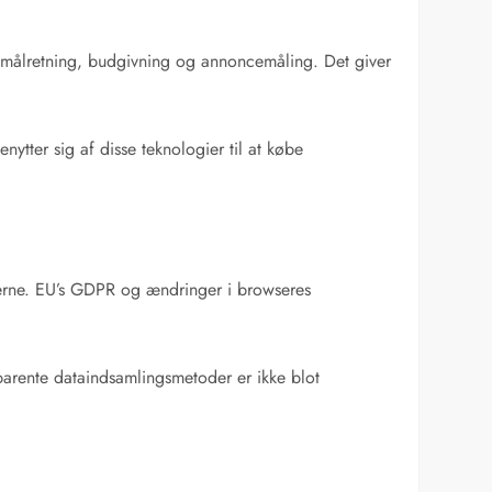
om målretning, budgivning og annoncemåling. Det giver
tter sig af disse teknologier til at købe
gerne. EU’s GDPR og ændringer i browseres
sparente dataindsamlingsmetoder er ikke blot