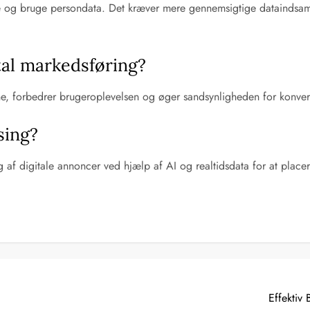
g bruge persondata. Det kræver mere gennemsigtige dataindsamlin
ital markedsføring?
ne, forbedrer brugeroplevelsen og øger sandsynligheden for konvert
sing?
 af digitale annoncer ved hjælp af AI og realtidsdata for at place
Effektiv