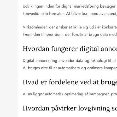
Udviklingen inden for digital markedsføring bevæger 
konventionelle formater. AI bliver kun mere avanceret
Virksomheder, der ønsker at skille sig ud i et konkurr
Fremtiden tilhører dem, der forstår at bruge data m
Hvordan fungerer digital annon
Digital annoncering anvender data og teknologi til at
AI bruges ofte til at automatisere og optimere kampa
Hvad er fordelene ved at brug
AI muliggør automatisk optimering af kampagner, præc
Hvordan påvirker lovgivning 