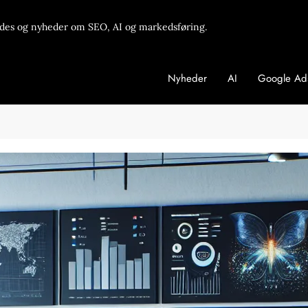
des og nyheder om SEO, AI og markedsføring.
Nyheder
AI
Google Ad