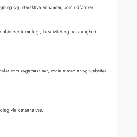
øgning og interaktive annoncer, som udfordrer
ombinerer teknologi, kreativitet og ansvarlighed.
kanaler som søgemaskiner, sociale medier og websites.
dlag via dataanalyse.