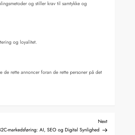
gsmetoder og stiller krav til samtykke og
ering og loyalitet.
re de rette annoncer foran de rette personer på det
Next
Next
Post
 B2C-markedsføring: AI, SEO og Digital Synlighed