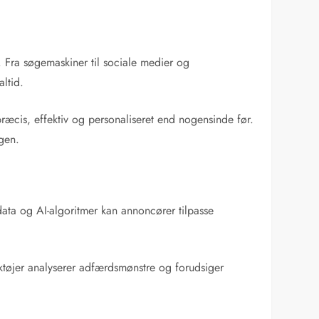
. Fra søgemaskiner til sociale medier og
ltid.
ræcis, effektiv og personaliseret end nogensinde før.
ngen.
data og AI-algoritmer kan annoncører tilpasse
rktøjer analyserer adfærdsmønstre og forudsiger