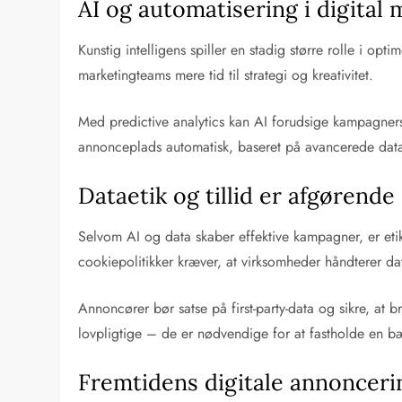
AI og automatisering i digital
Kunstig intelligens spiller en stadig større rolle i 
marketingteams mere tid til strategi og kreativitet.
Med predictive analytics kan AI forudsige kampagners 
annonceplads automatisk, baseret på avancerede dataa
Dataetik og tillid er afgørende
Selvom AI og data skaber effektive kampagner, er et
cookiepolitikker kræver, at virksomheder håndterer dat
Annoncører bør satse på first-party-data og sikre, at 
lovpligtige – de er nødvendige for at fastholde en b
Fremtidens digitale annonceri