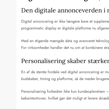
Den digitale annonceverden i 
Digital annoncering er ikke længere bare et supplemen
programmatic display er digitale platforme nu afgøren
Med en stigende mængde data og avanceret teknologi, s
For virksomheder handler det nu om at kombinere strat
Personalisering skaber stærke
En af de største fordele ved digital annoncering er m
budskaber, timing og platforme, så de møder brugeren
Personalisering forbedrer ikke kun kundeoplevelsen – 
købsintentioner, hvilket gør det muligt at levere sk