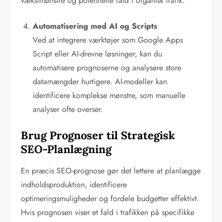
vækstmønstre og potentielle fald i organisk trafik.
Automatisering med AI og Scripts
Ved at integrere værktøjer som Google Apps
Script eller AI-drevne løsninger, kan du
automatisere prognoserne og analysere store
datamængder hurtigere. AI-modeller kan
identificere komplekse mønstre, som manuelle
analyser ofte overser.
Brug Prognoser til Strategisk
SEO-Planlægning
En præcis SEO-prognose gør det lettere at planlægge
indholdsproduktion, identificere
optimeringsmuligheder og fordele budgetter effektivt.
Hvis prognosen viser et fald i trafikken på specifikke