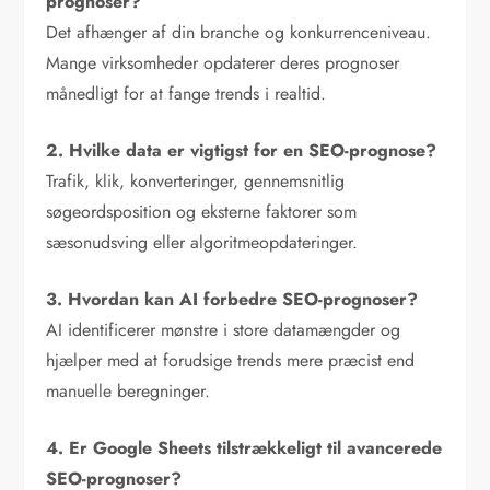
prognoser?
Det afhænger af din branche og konkurrenceniveau.
Mange virksomheder opdaterer deres prognoser
månedligt for at fange trends i realtid.
2. Hvilke data er vigtigst for en SEO-prognose?
Trafik, klik, konverteringer, gennemsnitlig
søgeordsposition og eksterne faktorer som
sæsonudsving eller algoritmeopdateringer.
3. Hvordan kan AI forbedre SEO-prognoser?
AI identificerer mønstre i store datamængder og
hjælper med at forudsige trends mere præcist end
manuelle beregninger.
4. Er Google Sheets tilstrækkeligt til avancerede
SEO-prognoser?