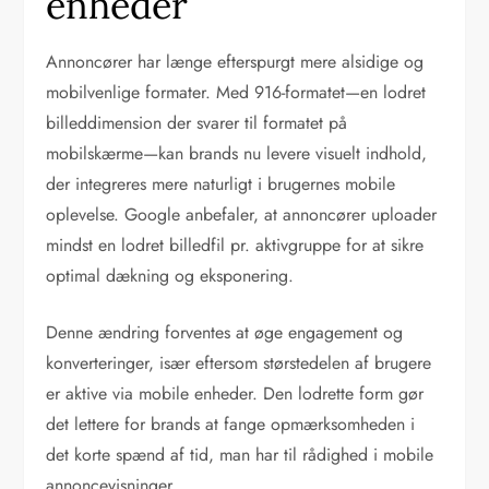
enheder
Annoncører har længe efterspurgt mere alsidige og
mobilvenlige formater. Med 916-formatet—en lodret
billeddimension der svarer til formatet på
mobilskærme—kan brands nu levere visuelt indhold,
der integreres mere naturligt i brugernes mobile
oplevelse. Google anbefaler, at annoncører uploader
mindst en lodret billedfil pr. aktivgruppe for at sikre
optimal dækning og eksponering.
Denne ændring forventes at øge engagement og
konverteringer, især eftersom størstedelen af brugere
er aktive via mobile enheder. Den lodrette form gør
det lettere for brands at fange opmærksomheden i
det korte spænd af tid, man har til rådighed i mobile
annoncevisninger.