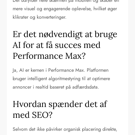
Det udfylder hele skærmen på mobilen og skaber en
mere visuel og engagerende oplevelse, hvilket øger
klikrater og konverteringer.
Er det nødvendigt at bruge
AI for at få succes med
Performance Max?
Ja, AI er kernen i Performance Max. Platformen
bruger intelligent algoritmestyring til at optimere
annoncer i realtid baseret på adfærdsdata.
Hvordan spænder det af
med SEO?
Selvom det ikke påvirker organisk placering direkte,