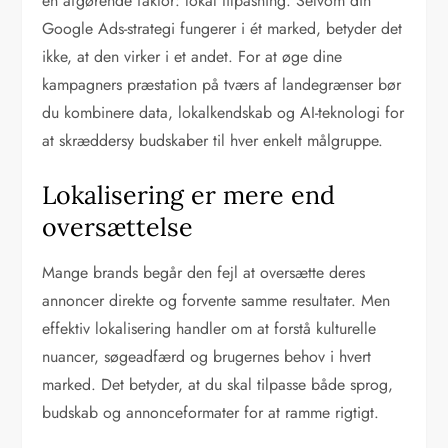
en afgørende faktor: lokal tilpasning. Selvom din
Google Ads-strategi fungerer i ét marked, betyder det
ikke, at den virker i et andet. For at øge dine
kampagners præstation på tværs af landegrænser bør
du kombinere data, lokalkendskab og AI-teknologi for
at skræddersy budskaber til hver enkelt målgruppe.
Lokalisering er mere end
oversættelse
Mange brands begår den fejl at oversætte deres
annoncer direkte og forvente samme resultater. Men
effektiv lokalisering handler om at forstå kulturelle
nuancer, søgeadfærd og brugernes behov i hvert
marked. Det betyder, at du skal tilpasse både sprog,
budskab og annonceformater for at ramme rigtigt.