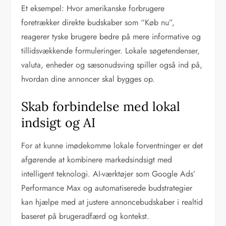
Et eksempel: Hvor amerikanske forbrugere
foretrækker direkte budskaber som “Køb nu”,
reagerer tyske brugere bedre på mere informative og
tillidsvækkende formuleringer. Lokale søgetendenser,
valuta, enheder og sæsonudsving spiller også ind på,
hvordan dine annoncer skal bygges op.
Skab forbindelse med lokal
indsigt og AI
For at kunne imødekomme lokale forventninger er det
afgørende at kombinere markedsindsigt med
intelligent teknologi. AI-værktøjer som Google Ads’
Performance Max og automatiserede budstrategier
kan hjælpe med at justere annoncebudskaber i realtid
baseret på brugeradfærd og kontekst.