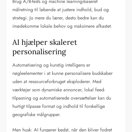
Brug A/B-tests og machine learning-baseret
målretning til løbende at justere indhold, bud og
strategi. Jo mere du lærer, desto bedre kan du
imødekomme lokale behov og maksimere afkastet.
AI hjælper skaleret
personalisering
Automatisering og kunstig intelligens er
nøgleelementer i at kunne personalisere budskaber
uden at ressourceforbruget eksploderer. Med
værktøjer som dynamiske annoncer, lokal feed-
tilpasning og automatiserede oversættelser kan du
hurtigt tilpasse format og indhold til forskellige
geografiske målgrupper.
Men husk: AI fungerer bedst, når den bliver fodret