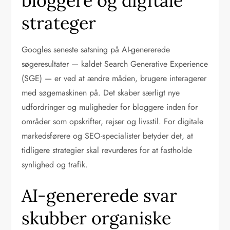
bloggere og digitale
strateger
Googles seneste satsning på AI-genererede
søgeresultater — kaldet Search Generative Experience
(SGE) — er ved at ændre måden, brugere interagerer
med søgemaskinen på. Det skaber særligt nye
udfordringer og muligheder for bloggere inden for
områder som opskrifter, rejser og livsstil. For digitale
markedsførere og SEO-specialister betyder det, at
tidligere strategier skal revurderes for at fastholde
synlighed og trafik.
AI-genererede svar
skubber organiske