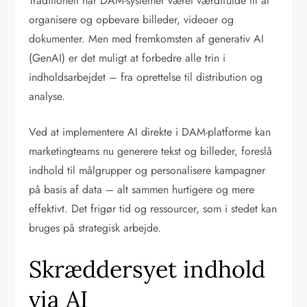
Traditionelt har DAM-systemer været værdifulde til at
organisere og opbevare billeder, videoer og
dokumenter. Men med fremkomsten af generativ AI
(GenAI) er det muligt at forbedre alle trin i
indholdsarbejdet – fra oprettelse til distribution og
analyse.
Ved at implementere AI direkte i DAM-platforme kan
marketingteams nu generere tekst og billeder, foreslå
indhold til målgrupper og personalisere kampagner
på basis af data – alt sammen hurtigere og mere
effektivt. Det frigør tid og ressourcer, som i stedet kan
bruges på strategisk arbejde.
Skræddersyet indhold
via AI