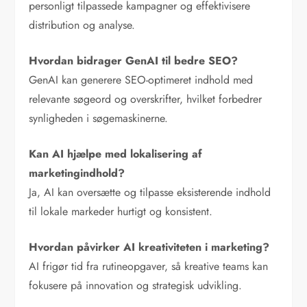
personligt tilpassede kampagner og effektivisere
distribution og analyse.
Hvordan bidrager GenAI til bedre SEO?
GenAI kan generere SEO-optimeret indhold med
relevante søgeord og overskrifter, hvilket forbedrer
synligheden i søgemaskinerne.
Kan AI hjælpe med lokalisering af
marketingindhold?
Ja, AI kan oversætte og tilpasse eksisterende indhold
til lokale markeder hurtigt og konsistent.
Hvordan påvirker AI kreativiteten i marketing?
AI frigør tid fra rutineopgaver, så kreative teams kan
fokusere på innovation og strategisk udvikling.