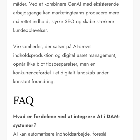
måder. Ved at kombinere GenAI med eksisterende
arbejdsgange kan marketingteams producere mere
målrettet indhold, styrke SEO og skabe stærkere
kundeoplevelser.
Virksomheder, der satser på AI-drevet
indholdsproduktion og digital asset management,
opnår ikke blot tidsbesparelser, men en
konkurrencefordel i et digitalt landskab under
konstant forandring.
FAQ
Hvad er fordelene ved at integrere AI i DAM-
systemer?
AI kan automatisere indholdsarbejde, foreslå